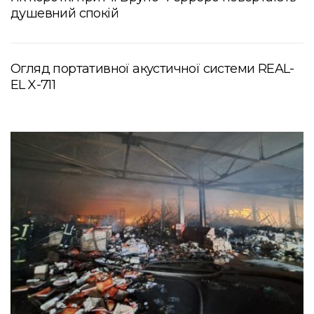
душевний спокій
Огляд портативної акустичної системи REAL-
EL X-711