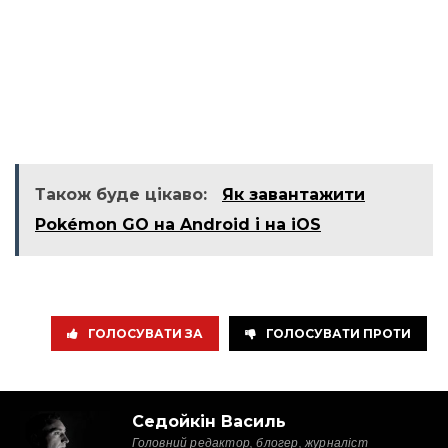
Також буде цікаво:
Як завантажити
Pokémon GO на Android і на iOS
ГОЛОСУВАТИ ЗА
ГОЛОСУВАТИ ПРОТИ
Седойкін Василь
Головний редактор, блогер, журналіст