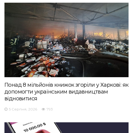
Понад 8 мільйонів книжок згоріли у Харкові: як
допомогти українським видавництвам
відновитися
5 Серпня, 2026
793