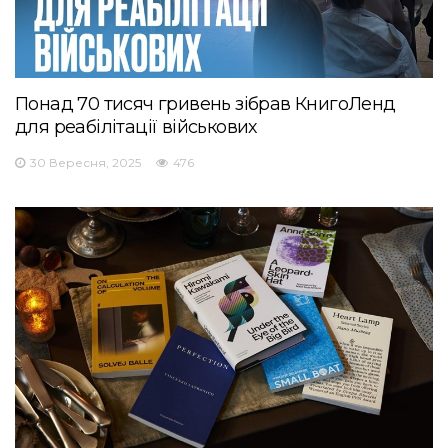
Понад 70 тисяч гривень зібрав КнигоЛенд
для реабілітації військових
30 Вересня, 2025
476