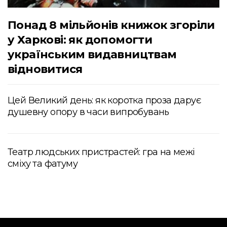
Понад 8 мільйонів книжок згоріли
у Харкові: як допомогти
українським видавництвам
відновитися
Цей Великий день: як коротка проза дарує
душевну опору в часи випробувань
Театр людських пристрастей: гра на межі
сміху та фатуму