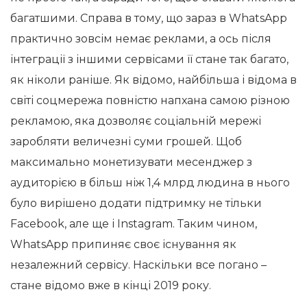
багатшими. Справа в тому, що зараз в WhatsApp
практично зовсім немає реклами, а ось після
інтеграції з іншими сервісами її стане так багато,
як ніколи раніше. Як відомо, найбільша і відома в
світі соцмережа повністю напхана самою різною
рекламою, яка дозволяє соціальній мережі
заробляти величезні суми грошей. Щоб
максимально монетизувати месенджер з
аудиторією в більш ніж 1,4 млрд людина в нього
було вирішено додати підтримку не тільки
Facebook, але ще і Instagram. Таким чином,
WhatsApp припиняє своє існування як
незалежний сервісу. Наскільки все погано –
стане відомо вже в кінці 2019 року.