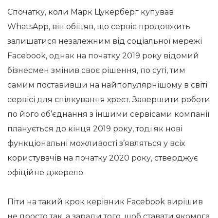
Спочатку, коли Марк Цукерберг купував
WhatsApp, він обіцяв, що сервіс продовжить
залишатися незалежним від соціальної мережі
Facebook, однак на початку 2019 року відомий
бізнесмен змінив своє рішення, по суті, тим
самим поставивши на найпопулярнішому в світі
сервісі для спілкування хрест. Завершити роботи
по його об’єднання з іншими сервісами компанії
планується до кінця 2019 року, тоді як нові
функціональні можливості з’являться у всіх
користувачів на початку 2020 року, стверджує
офіційне джерело.
Піти на такий крок керівник Facebook вирішив
не просто так, а заради того, щоб ставати якомога