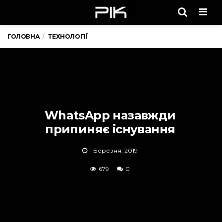
Men
ГОЛОВНА
ТЕХНОЛОГІЇ
WhatsApp назавжди
припиняє існування
1 Березня, 2019
679
0