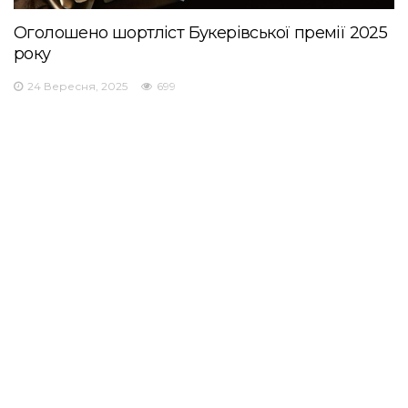
Оголошено шортліст Букерівської премії 2025
року
24 Вересня, 2025
699