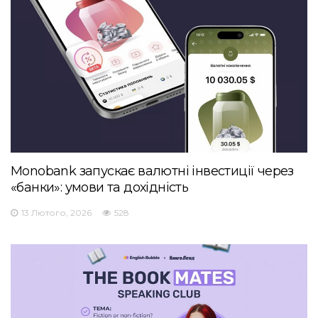
Monobank запускає валютні інвестиції через
«банки»: умови та дохідність
13 Лютого, 2026
528