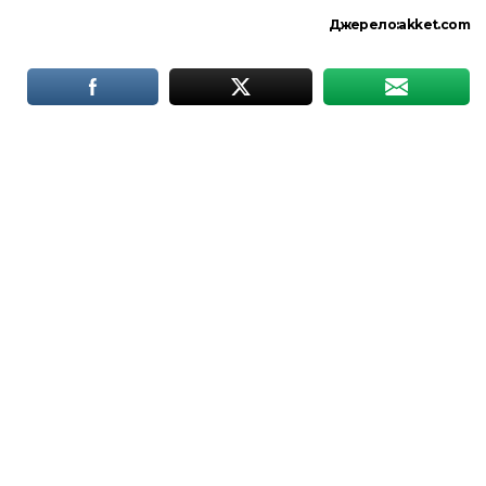
Джерело:
akket.com