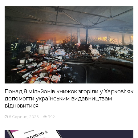
Понад 8 мільйонів книжок згоріли у Харкові: як
допомогти українським видавництвам
відновитися
5 Серпня, 2026
792