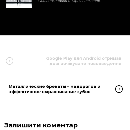
Останні новини в Україні та світі.
Google Play для Android отримав
довгоочікуване нововведення
Металлические брекеты – недорогое и
эффективное выравнивание зубов
Залишити коментар