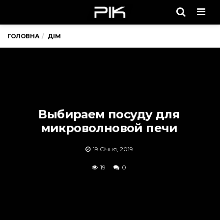
Men
ГОЛОВНА
ДІМ
Выбираем посуду для
микроволновой печи
19 Січня, 2019
19
0