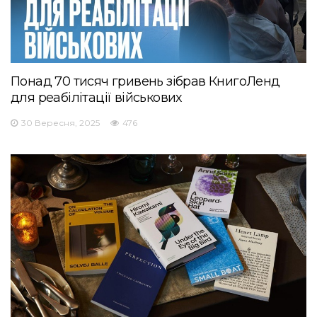
Понад 70 тисяч гривень зібрав КнигоЛенд
для реабілітації військових
30 Вересня, 2025
476