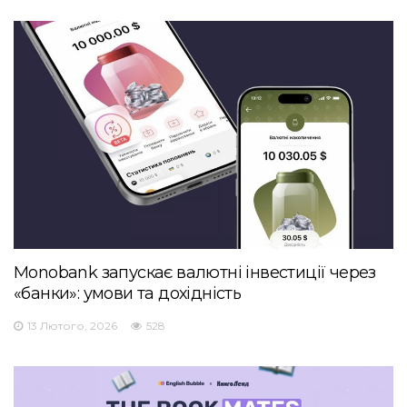
Monobank запускає валютні інвестиції через
«банки»: умови та дохідність
13 Лютого, 2026
528