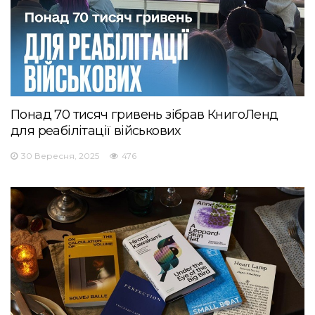
Понад 70 тисяч гривень зібрав КнигоЛенд
для реабілітації військових
30 Вересня, 2025
476