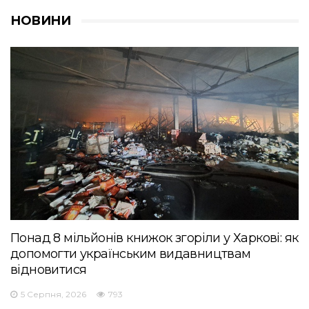
НОВИНИ
Понад 8 мільйонів книжок згоріли у Харкові: як
допомогти українським видавництвам
відновитися
5 Серпня, 2026
793