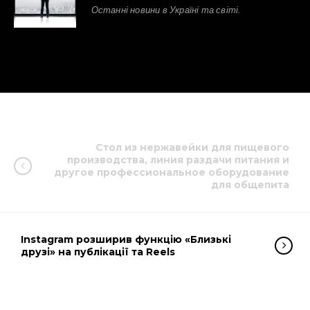
Останні новини в Україні та світі.
Стол из нержавейки для пищевого
производства, линия раздачи питания и
другое профессиональное оборудование
для общепита
Instagram розширив функцію «Близькі
друзі» на публікації та Reels