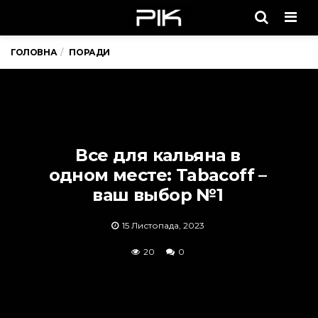
Men
ГОЛОВНА
ПОРАДИ
Все для кальяна в
одном месте: Tabacoff –
ваш выбор №1
15 Листопада, 2023
20
0