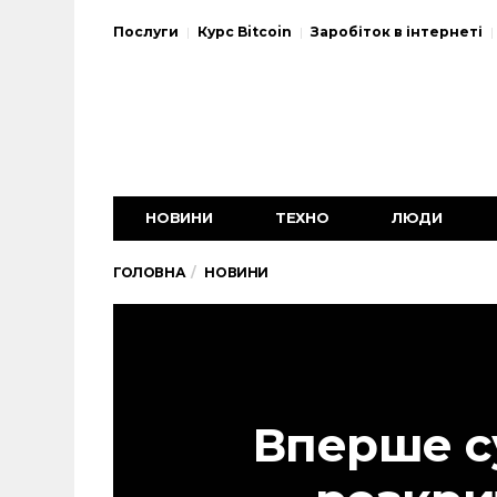
Послуги
Курс Bitcoin
Заробіток в інтернеті
НОВИНИ
ТЕХНО
ЛЮДИ
ГОЛОВНА
НОВИНИ
Вперше с