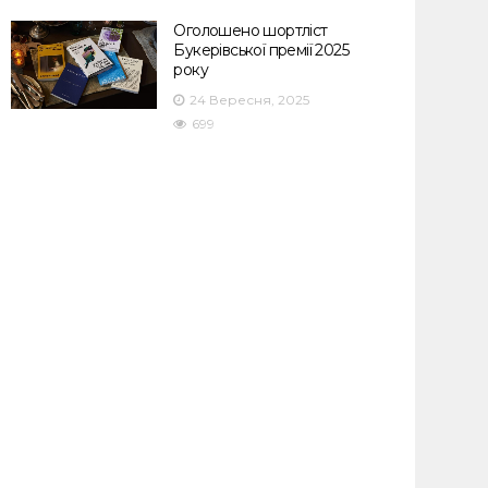
Оголошено шортліст
Букерівської премії 2025
року
24 Вересня, 2025
699