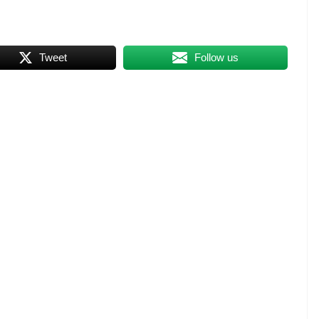
Tweet
Follow us