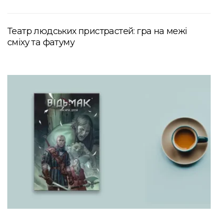
Театр людських пристрастей: гра на межі
сміху та фатуму