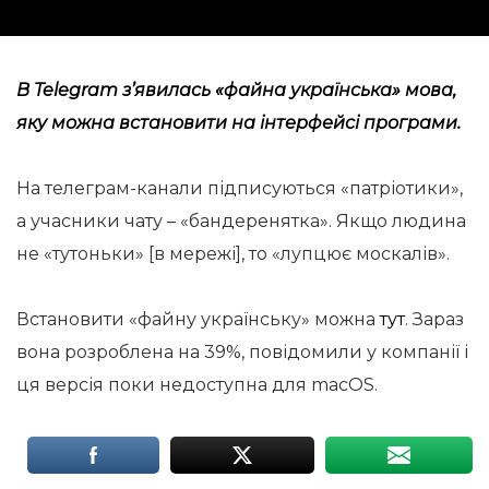
В Telegram з’явилась «файна українська» мова,
яку можна встановити на інтерфейсі програми.
На телеграм-канали підписуються «патріотики»,
а учасники чату – «бандеренятка». Якщо людина
не «тутоньки» [в мережі], то «лупцює москалів».
Встановити «файну українську» можна
тут
. Зараз
вона розроблена на 39%, повідомили у компанії і
ця версія поки недоступна для macOS.