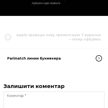
трішки щасливіше
Apple проведе нову презентацію 7 вересня
– тепер офіційно
Parimatch линии букмекера
Залишити коментар