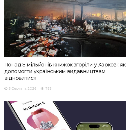
Понад 8 мільйонів книжок згоріли у Харкові: як
допомогти українським видавництвам
відновитися
5 Серпня, 2026
793