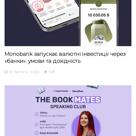
Monobank запускає валютні інвестиції через
«банки»: умови та дохідність
13 Лютого, 2026
528