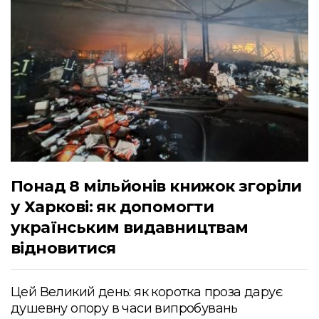
Понад 8 мільйонів книжок згоріли
у Харкові: як допомогти
українським видавництвам
відновитися
Цей Великий день: як коротка проза дарує
душевну опору в часи випробувань