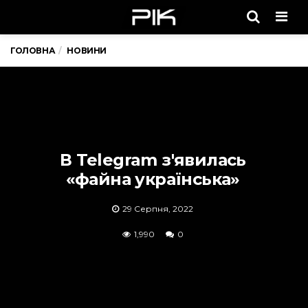
Men
ГОЛОВНА
НОВИНИ
В Telegram з'явилась
«файна українська»
29 Серпня, 2022
1,990
0