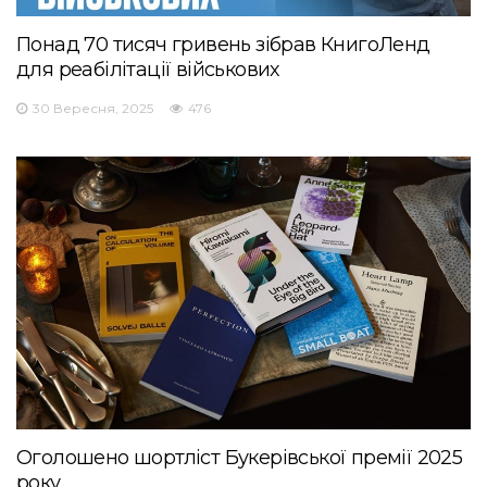
Понад 70 тисяч гривень зібрав КнигоЛенд
для реабілітації військових
30 Вересня, 2025
476
Оголошено шортліст Букерівської премії 2025
року