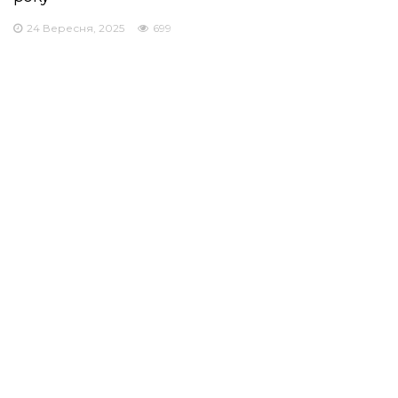
24 Вересня, 2025
699