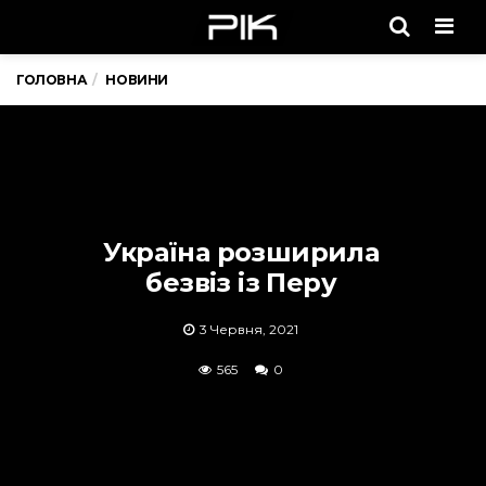
Men
ГОЛОВНА
НОВИНИ
Україна розширила
безвіз із Перу
3 Червня, 2021
565
0