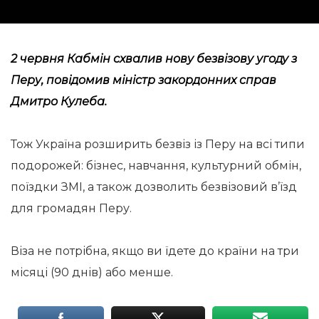
2 червня Кабмін схвалив нову безвізову угоду з
Перу,
повідомив
міністр закордонних справ
Дмитро Кулеба.
Тож Україна розширить безвіз із Перу на всі типи
подорожей: бізнес, навчання, культурний обмін,
поїздки ЗМІ, а також дозволить безвізовий в’їзд
для громадян Перу.
Віза не потрібна, якщо ви їдете до країни на три
місяці (90 днів) або менше.