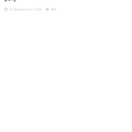
24 Вересня, 2025
699