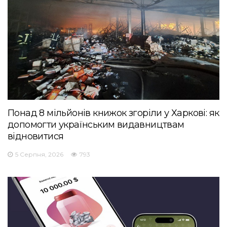
Понад 8 мільйонів книжок згоріли у Харкові: як
допомогти українським видавництвам
відновитися
5 Серпня, 2026
793