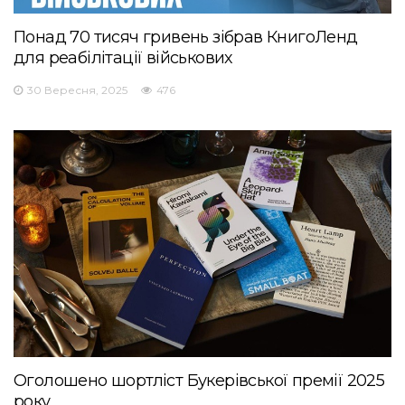
Понад 70 тисяч гривень зібрав КнигоЛенд
для реабілітації військових
30 Вересня, 2025
476
Оголошено шортліст Букерівської премії 2025
року