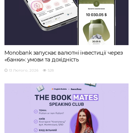
Monobank запускає валютні інвестиції через
«банки»: умови та дохідність
13 Лютого, 2026
528