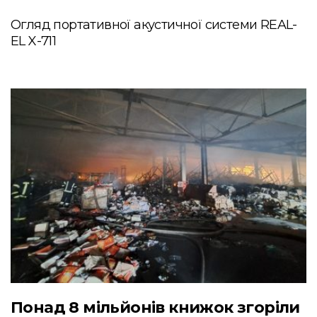
Огляд портативної акустичної системи REAL-
EL X-711
Понад 8 мільйонів книжок згоріли