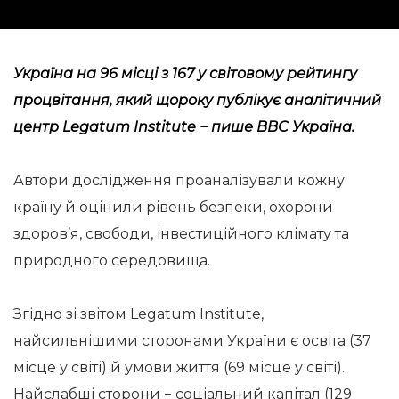
Україна на 96 місці з 167 у світовому рейтингу
процвітання, який щороку публікує аналітичний
центр Legatum Institute −
пише
BBC Україна.
Автори дослідження проаналізували кожну
країну й оцінили рівень безпеки, охорони
здоров’я, свободи, інвестиційного клімату та
природного середовища.
Згідно зі звітом Legatum Institute,
найсильнішими сторонами України є освіта (37
місце у світі) й умови життя (69 місце у світі).
Найслабші сторони − соціальний капітал (129