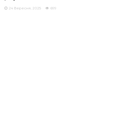
24 Вересня, 2025
699