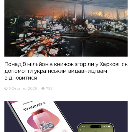
Понад 8 мільйонів книжок згоріли у Харкові: як
допомогти українським видавництвам
відновитися
5 Серпня, 2026
792