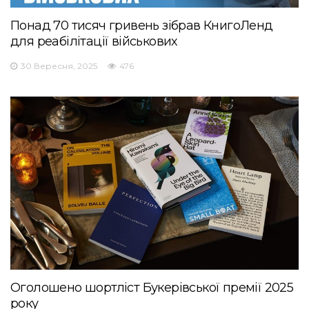
Понад 70 тисяч гривень зібрав КнигоЛенд
для реабілітації військових
30 Вересня, 2025
476
Оголошено шортліст Букерівської премії 2025
року