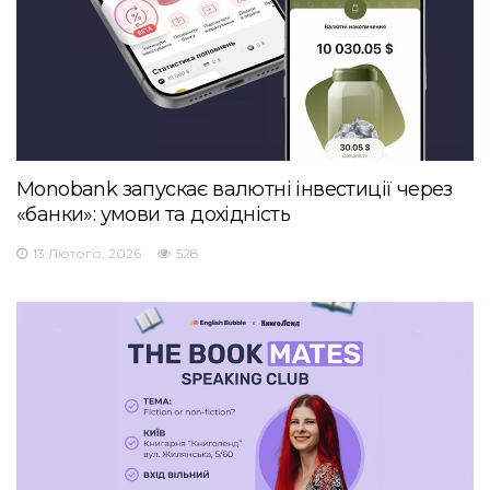
Monobank запускає валютні інвестиції через
«банки»: умови та дохідність
13 Лютого, 2026
528