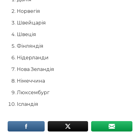
Норвегія
Швейцарія
Швеція
Фінляндія
Нідерланди
Нова Зеландія
Німеччина
Люксембург
Ісландія