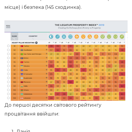
місце) і безпека (145 сходинка).
До першої десятки світового рейтингу
процвітання ввійшли:
Данія