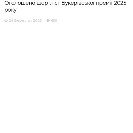
Оголошено шортліст Букерівської премії 2025
року
24 Вересня, 2025
699