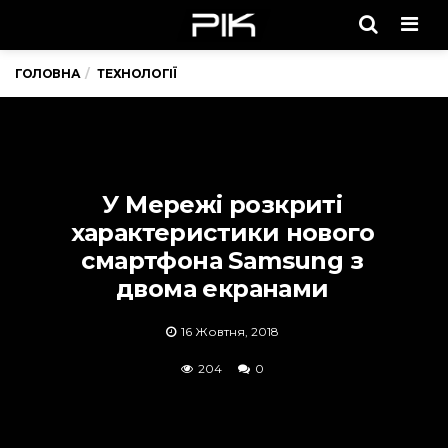
Men
ГОЛОВНА
ТЕХНОЛОГІЇ
У Мережі розкриті
характеристики нового
смартфона Samsung з
двома екранами
16 Жовтня, 2018
204
0