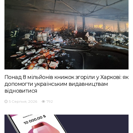
Понад 8 мільйонів книжок згоріли у Харкові: як
допомогти українським видавництвам
відновитися
5 Серпня, 2026
792