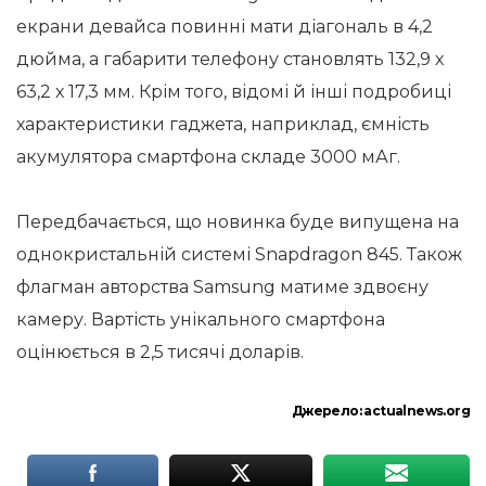
екрани девайса повинні мати діагональ в 4,2
дюйма, а габарити телефону становлять 132,9 х
63,2 х 17,3 мм. Крім того, відомі й інші подробиці
характеристики гаджета, наприклад, ємність
акумулятора смартфона складе 3000 мАг.
Передбачається, що новинка буде випущена на
однокристальній системі Snapdragon 845. Також
флагман авторства Samsung матиме здвоєну
камеру. Вартість унікального смартфона
оцінюється в 2,5 тисячі доларів.
Джерело:
actualnews.org