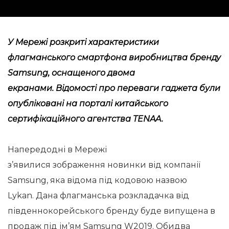
У Мережі розкриті характеристики
флагманського смартфона виробництва бренду
Samsung, оснащеного двома
екранами. Відомості про переваги гаджета були
опубліковані на порталі китайського
сертифікаційного агентства TENAA.
Напередодні в Мережі
з’явилися зображення новинки від компанії
Samsung, яка відома під кодовою назвою
Lykan. Дана флагманська розкладачка від
південнокорейського бренду буде випущена в
продаж під ім’ям Samsung W2019. Обидва