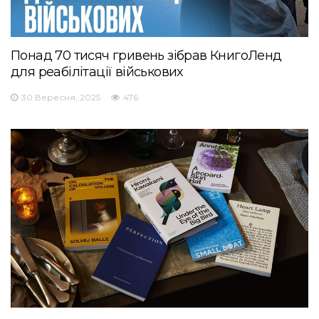
Понад 70 тисяч гривень зібрав КнигоЛенд
для реабілітації військових
30 Вересня, 2025
476