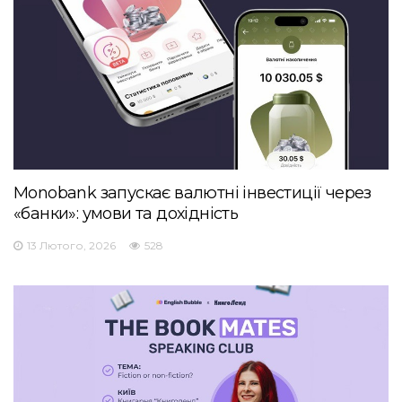
Monobank запускає валютні інвестиції через
«банки»: умови та дохідність
13 Лютого, 2026
528