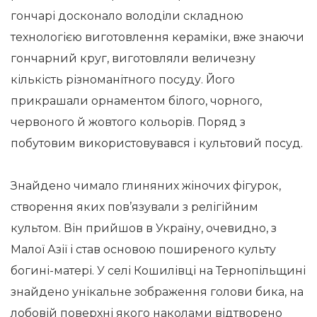
гончарі досконало володіли складною
технологією виготовлення кераміки, вже знаючи
гончарний круг, виготовляли величезну
кількість різноманітного посуду. Його
прикрашали орнаментом білого, чорного,
червоного й жовтого кольорів. Поряд з
побутовим використовувався і культовий посуд.
Знайдено чимало глиняних жіночих фігурок,
створення яких пов’язували з релігійним
культом. Він прийшов в Україну, очевидно, з
Малої Азії і став основою поширеного культу
богині-матері. У селі Кошилівці на Тернопільщині
знайдено унікальне зображення голови бика, на
лобовій поверхні якого наколами відтворено