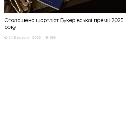
Оголошено шортліст Букерівської премії 2025
року
24 Вересня, 2025
699