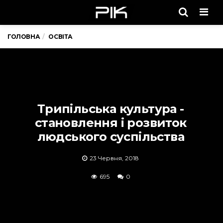
Men
ГОЛОВНА
ОСВІТА
Трипільська культура -
становлення і розвиток
людського суспільства
23 Червня, 2018
695
0