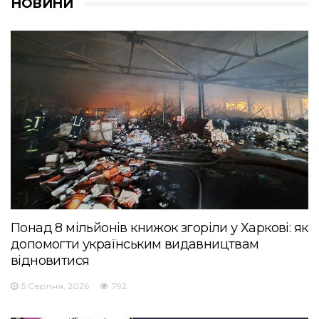
НОВИНИ
Понад 8 мільйонів книжок згоріли у Харкові: як
допомогти українським видавництвам
відновитися
5 Серпня, 2026
792