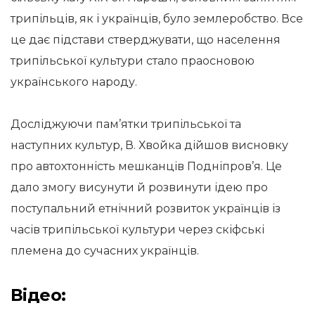
трипільців, як і українців, було землеробство. Все
це дає підстави стверджувати, що населення
трипільської культури стало праосновою
українського народу.
Досліджуючи пам’ятки трипільської та
наступних культур, В. Хвойка дійшов висновку
про автохтонність мешканців Подніпров’я. Це
дало змогу висунути й розвинути ідею про
поступальний етнічний розвиток українців із
часів трипільської культури через скіфські
племена до сучасних українців.
Відео: