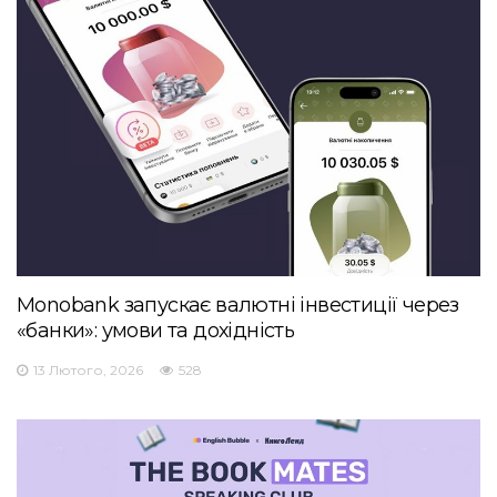
Monobank запускає валютні інвестиції через
«банки»: умови та дохідність
13 Лютого, 2026
528