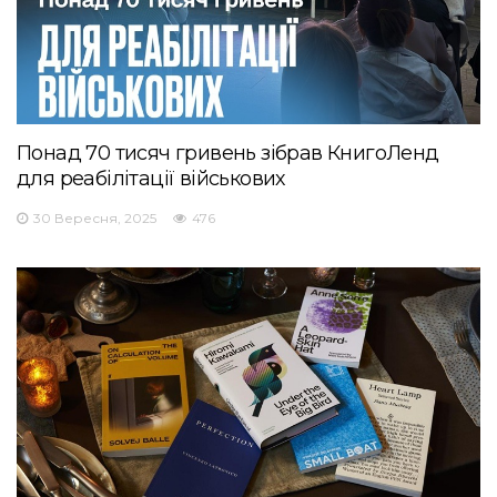
Понад 70 тисяч гривень зібрав КнигоЛенд
для реабілітації військових
30 Вересня, 2025
476