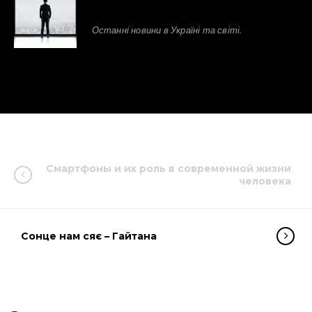
Останні новини в Україні та світі.
Смартфоны и их роль в современной жизни
человека
Сонце нам сяє – Гайтана