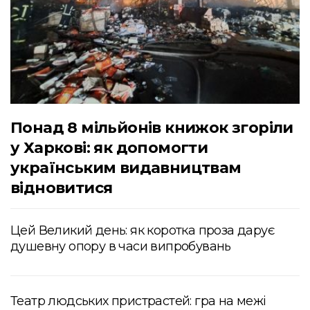
Понад 8 мільйонів книжок згоріли
у Харкові: як допомогти
українським видавництвам
відновитися
Цей Великий день: як коротка проза дарує
душевну опору в часи випробувань
Театр людських пристрастей: гра на межі