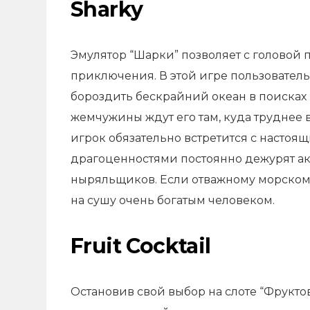
Sharky
Эмулятор “Шарки” позволяет с головой 
приключения. В этой игре пользователь 
бороздить бескрайний океан в поиска
жемчужины ждут его там, куда труднее в
игрок обязательно встретится с настоя
драгоценностями постоянно дежурят а
ныряльщиков. Если отважному морскому 
на сушу очень богатым человеком.
Fruit Cocktail
Остановив свой выбор на слоте “Фрукто