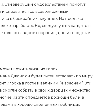
. Эти зверушки с удовольствием помогут
ы и справиться со всевозможными
ника в бескрайних джунглях. На продаже
охо заработать. Но, следует учитывать, что в
не только сладкие сокровища, но и голодные
 сможет пожить жизнью героя
ана Джонс он будет путешествовать по миру
ит игрока в гости к великим “Фараонам”. Эти
 смогли собрать в своих дворцах множество
ногие из этих предметов роскоши были в
яевами в хорошо спрятанных гробницах.