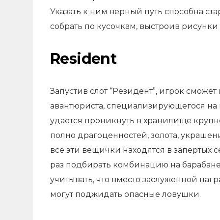
Указать к ним верный путь способна ста
собрать по кусочкам, выстроив рисунки
Resident
Запустив слот “Резидент”, игрок сможет
авантюриста, специализирующегося на 
удается проникнуть в хранилище крупн
полно драгоценностей, золота, украшени
все эти вещички находятся в запертых 
раз подбирать комбинацию на барабане 
учитывать, что вместо заслуженной наг
могут поджидать опасные ловушки.