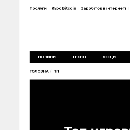
Послуги
Курс Bitcoin
Заробіток в інтернеті
НОВИНИ
ТЕХНО
ЛЮДИ
ГОЛОВНА
ПП