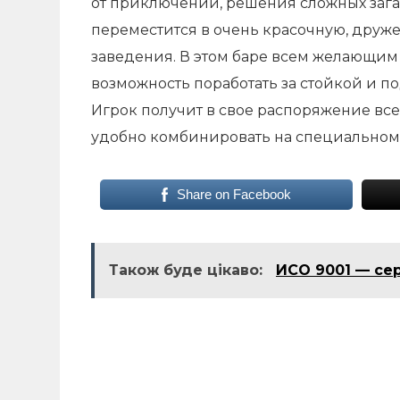
от приключений, решения сложных заг
переместится в очень красочную, друж
заведения. В этом баре всем желающим
возможность поработать за стойкой и п
Игрок получит в свое распоряжение вс
удобно комбинировать на специальном 
Share on Facebook
Також буде цікаво:
ИСО 9001 — се