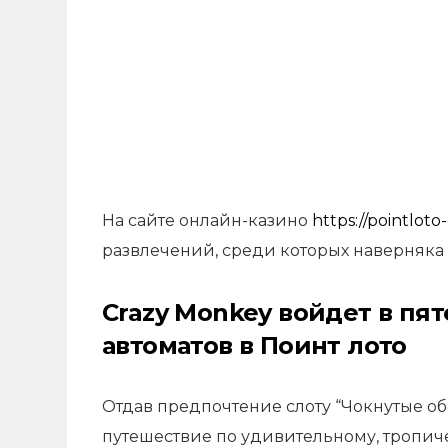
На сайте онлайн-казино
https://pointloto
развлечений, среди которых наверняка
Crazy Monkey войдет в пя
автоматов в Поинт лото
Отдав предпочтение слоту “Чокнутые об
путешествие по удивительному, тропиче