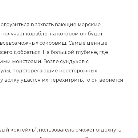
погрузиться в захватывающие морские
получает корабль, на котором он будет
х всевозможных сокровищ. Самые ценные
сего добраться. На большой глубине, где
щими монстрами. Возле сундуков с
кулы, подстерегающие неосторожных
волку удастся их перехитрить, то он вернется
вый коктейль”, пользователь сможет отдохнуть