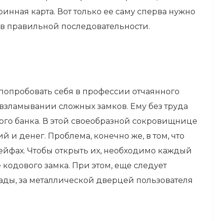
ринная карта. Вот только ее саму сперва нужно
 в правильной последовательности.
 попробовать себя в профессии отчаянного
взламывании сложных замков. Ему без труда
ого банка. В этой своеобразной сокровищнице
й и денег. Проблема, конечно же, в том, что
сейфах. Чтобы открыть их, необходимо каждый
кодового замка. При этом, еще следует
рады, за металлической дверцей пользователя