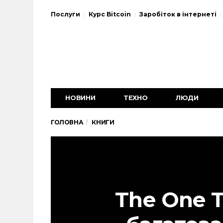
Послуги
Курс Bitcoin
Заробіток в інтернеті
НОВИНИ
ТЕХНО
ЛЮДИ
ГОЛОВНА
КНИГИ
The One T