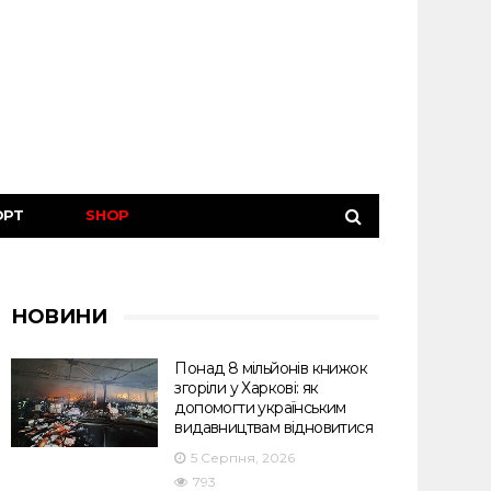
ОРТ
SHOP
НОВИНИ
Понад 8 мільйонів книжок
згоріли у Харкові: як
допомогти українським
видавництвам відновитися
5 Серпня, 2026
793