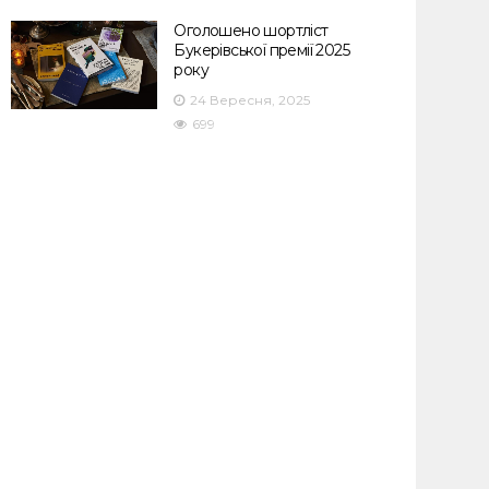
Оголошено шортліст
Букерівської премії 2025
року
24 Вересня, 2025
699