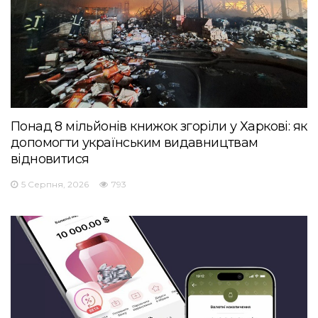
Понад 8 мільйонів книжок згоріли у Харкові: як
допомогти українським видавництвам
відновитися
5 Серпня, 2026
793