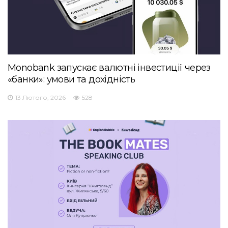
Monobank запускає валютні інвестиції через
«банки»: умови та дохідність
13 Лютого, 2026
528