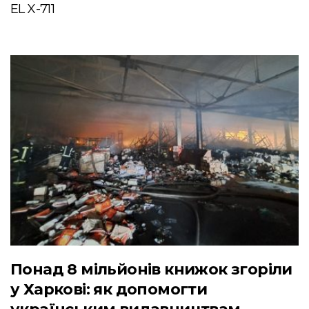
EL X-711
Понад 8 мільйонів книжок згоріли
у Харкові: як допомогти