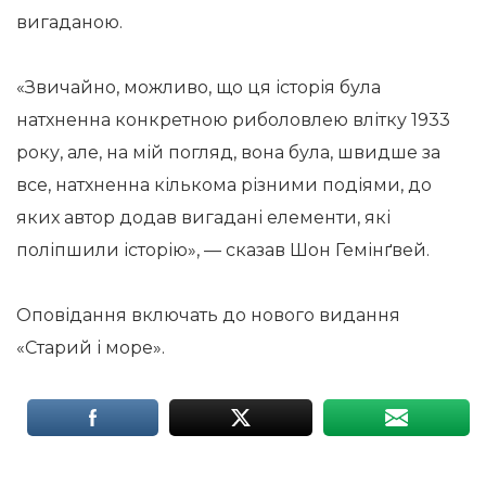
вигаданою.
«Звичайно, можливо, що ця історія була
натхненна конкретною риболовлею влітку 1933
року, але, на мій погляд, вона була, швидше за
все, натхненна кількома різними подіями, до
яких автор додав вигадані елементи, які
поліпшили історію», — сказав Шон Гемінґвей.
Оповідання включать до нового видання
«Старий і море».