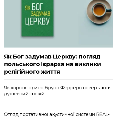
Як Бог задумав Церкву: погляд
польського ієрарха на виклики
релігійного життя
Як короткі притчі Бруно Ферреро повертають
душевний спокій
Огляд портативної акустичної системи REAL-