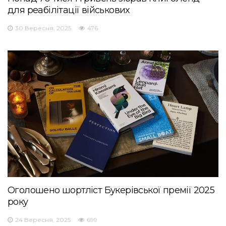
для реабілітації військових
30 Вересня, 2025
476
Оголошено шортліст Букерівської премії 2025
року
24 Вересня, 2025
699