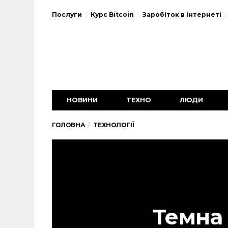
Послуги
Курс Bitcoin
Заробіток в інтернеті
НОВИНИ
ТЕХНО
ЛЮДИ
ГОЛОВНА
ТЕХНОЛОГІЇ
Темна