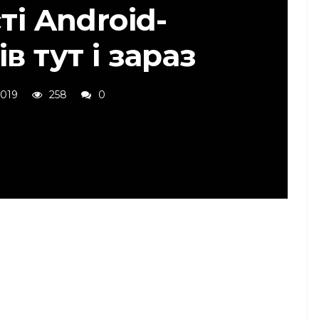
ті Android-
в тут і зараз
2019
258
0