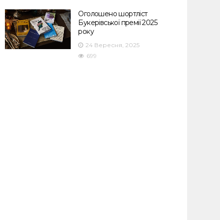
Оголошено шортліст
Букерівської премії 2025
року
24 Вересня, 2025
699