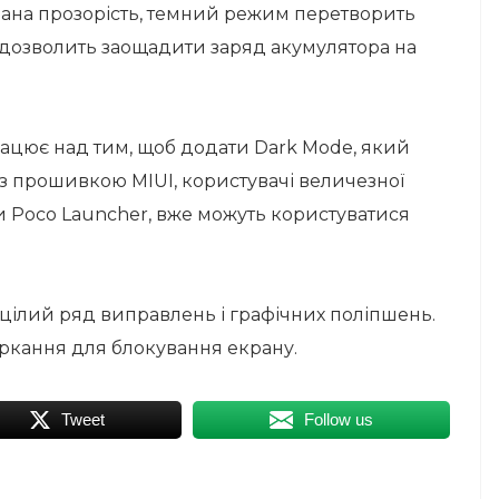
вана прозорість, темний режим перетворить
 дозволить заощадити заряд акумулятора на
рацює над тим, щоб додати Dark Mode, який
и з прошивкою MIUI, користувачі величезної
ли Poco Launcher, вже можуть користуватися
цілий ряд виправлень і графічних поліпшень.
оркання для блокування екрану.
Tweet
Follow us