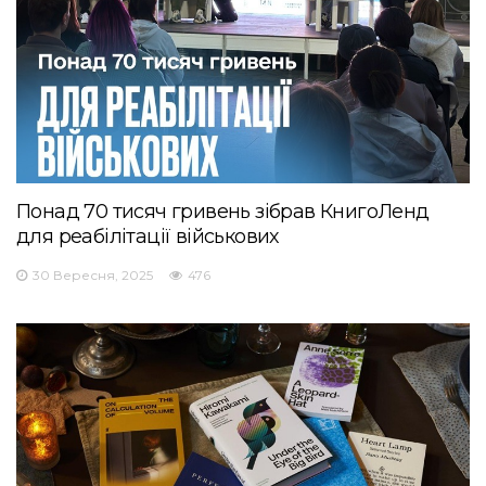
Понад 70 тисяч гривень зібрав КнигоЛенд
для реабілітації військових
30 Вересня, 2025
476