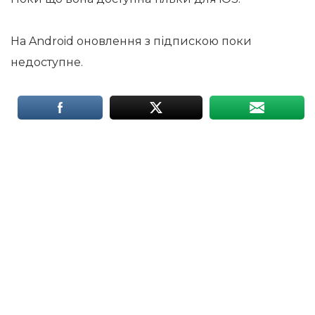
На Android оновлення з підпискою поки
недоступне.