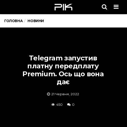
Men
ГОЛОВНА
НОВИНИ
Telegram запустив
платну передплату
Premium. Ось що вона
дає
21 Червня, 2022
450
0