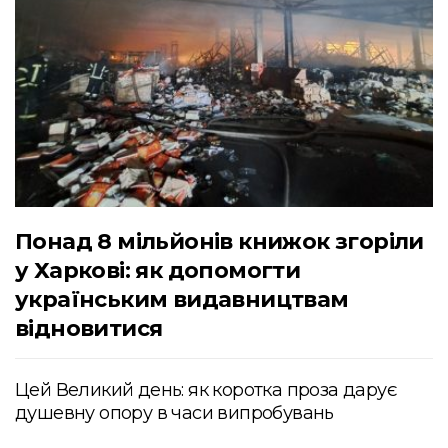
Понад 8 мільйонів книжок згоріли
у Харкові: як допомогти
українським видавництвам
відновитися
Цей Великий день: як коротка проза дарує
душевну опору в часи випробувань