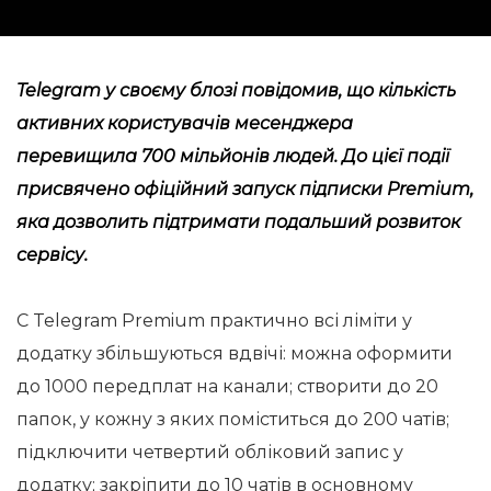
Telegram у своєму блозі повідомив, що кількість
активних користувачів месенджера
перевищила 700 мільйонів людей. До цієї події
присвячено офіційний запуск підписки Premium,
яка дозволить підтримати подальший розвиток
сервісу.
C Telegram Premium практично всі ліміти у
додатку збільшуються вдвічі: можна оформити
до 1000 передплат на канали; створити до 20
папок, у кожну з яких поміститься до 200 чатів;
підключити четвертий обліковий запис у
додатку; закріпити до 10 чатів в основному