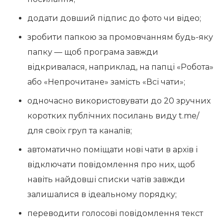
додати довший підпис до фото чи відео;
зробити папкою за промовчанням будь-яку
папку — щоб програма завжди
відкривалася, наприклад, на папці «Робота»
або «Непрочитане» замість «Всі чати»;
одночасно використовувати до 20 зручних
коротких публічних посилань виду t.me/
для своїх груп та каналів;
автоматично поміщати нові чати в архів і
відключати повідомлення про них, щоб
навіть найдовші списки чатів завжди
залишалися в ідеальному порядку;
переводити голосові повідомлення текст