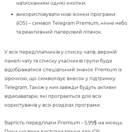
натисканням однієї кнопки;
використовувати нові іконки програми
(iOS) – символ Telegram Premium, нічне небо
та реактивний паперовий літачок.
У всіх передплатників у списку чатів, верхній
панелі чату та списку учасників групи буде
відображатися спеціальний значок Premium із
зірочкою, що символізує внесок у підтримку
Telegram. Також у них завжди будуть активні
відеоаватари, які програються для всіх
користувачів у всіх розділах програми.
Вартість передплати Premium – 5,99$ на місяць.
Поки що вона доступна тільки для iOS.