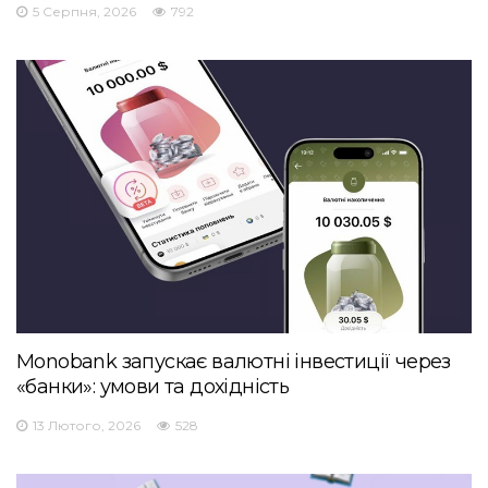
5 Серпня, 2026
792
Monobank запускає валютні інвестиції через
«банки»: умови та дохідність
13 Лютого, 2026
528