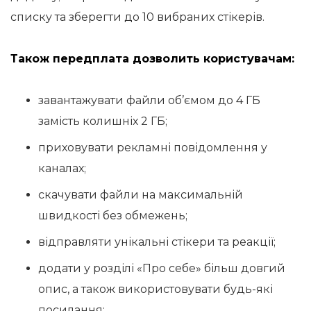
списку та зберегти до 10 вибраних стікерів.
Також передплата дозволить користувачам:
завантажувати файли об’ємом до 4 ГБ
замість колишніх 2 ГБ;
приховувати рекламні повідомлення у
каналах;
скачувати файли на максимальній
швидкості без обмежень;
відправляти унікальні стікери та реакції;
додати у розділі «Про себе» більш довгий
опис, а також використовувати будь-які
посилання;