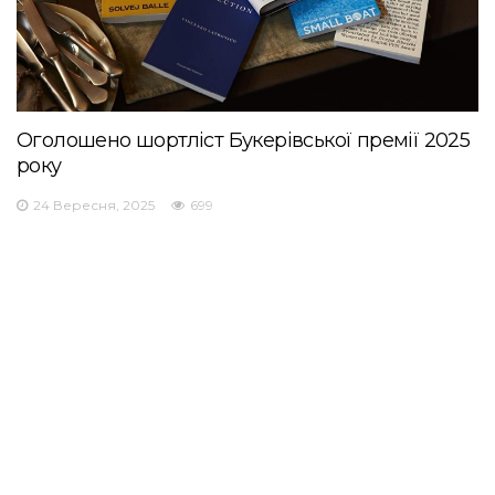
Оголошено шортліст Букерівської премії 2025
року
24 Вересня, 2025
699