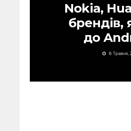
Nokia, Hu
брендів, 
до Andr
8 Травня, 