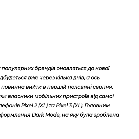
у популярних брендів оновляться до нової
дбудеться вже через кілька днів, а ось
 Q повинна вийти в першій половині серпня,
ки власники мобільних пристроїв від самої
онів Pixel 2 (XL) та Pixel 3 (XL). Головним
оформлення Dark Mode, на яку була зроблена