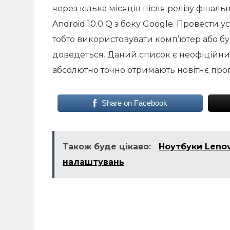
через кілька місяців після релізу фіналь
Android 10.0 Q з боку Google. Провести 
тобто використовувати комп’ютер або б
доведеться. Даний список є неофіційними
абсолютно точно отримають новітнє про
Share on Facebook
Також буде цікаво:
Ноутбуки Leno
налаштувань