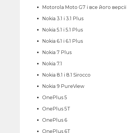
Motorola Moto G7 і все його версії
Nokia 3.1 і 3.1 Plus
Nokia 5.1 і 5.1 Plus
Nokia 6.1 і 6.1 Plus
Nokia 7 Plus
Nokia 7.1
Nokia 8.1 і 8.1 Sirocco
Nokia 9 PureView
OnePlus 5
OnePlus 5T
OnePlus 6
OnePlus 6T