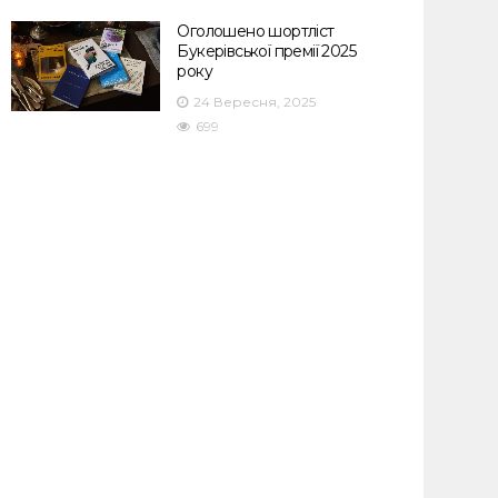
Оголошено шортліст
Букерівської премії 2025
року
24 Вересня, 2025
699