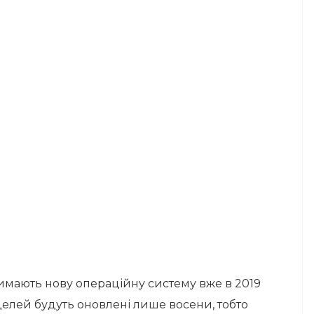
римають нову операційну систему вже в 2019
оделей будуть оновлені лише восени, тобто