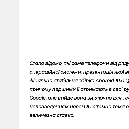
Стало відомо, які саме телефони від ряд
операційної системи, презентація якої ві
фінальна стабільна збірка Android 10.0
причому першими її отримають в свої ру
Google, але вийде вона виключно для телеф
нововведенням нової ОС є темна тема 
величезна ставка.