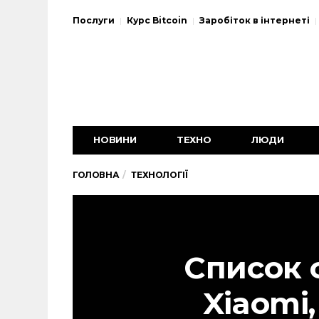
Послуги
Курс Bitcoin
Заробіток в інтернеті
НОВИНИ
ТЕХНО
ЛЮДИ
ГОЛОВНА
ТЕХНОЛОГІЇ
Список 
Xiaomi