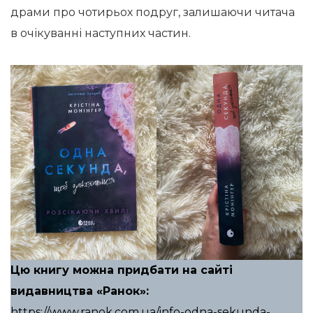
драми про чотирьох подруг, залишаючи читача
в очікуванні наступних частин.
Цю книгу можна придбати на сайті
видавництва «Ранок»:
https://www.ranok.com.ua/info-odna-sekunda-