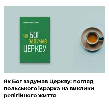
Як Бог задумав Церкву: погляд
польського ієрарха на виклики
релігійного життя