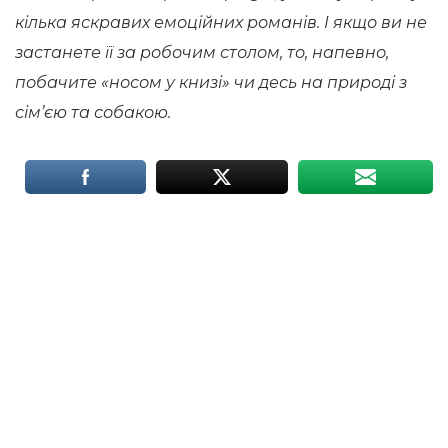
кілька яскравих емоційних романів. І якщо ви не
застанете її за робочим столом, то, напевно,
побачите «носом у книзі» чи десь на природі з
сім’єю та собакою.