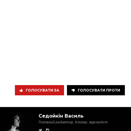
ГОЛОСУВАТИ ЗА
ГОЛОСУВАТИ ПРОТИ
Седойкін Василь
Головний редактор, блогер, журналіст