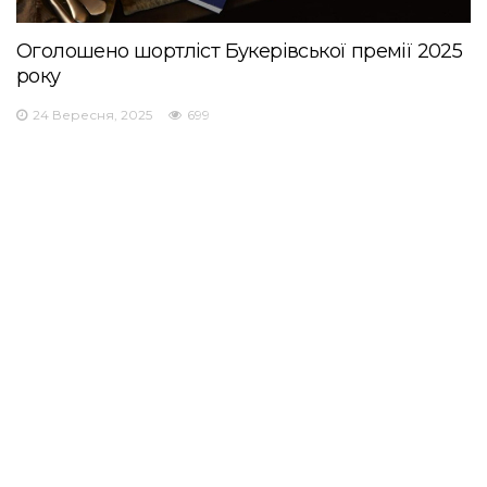
Оголошено шортліст Букерівської премії 2025
року
24 Вересня, 2025
699