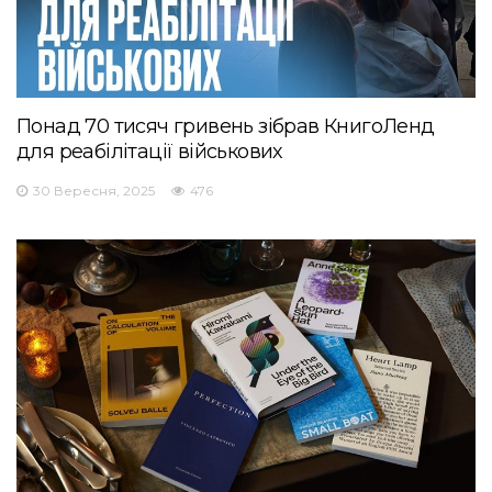
Понад 70 тисяч гривень зібрав КнигоЛенд
для реабілітації військових
30 Вересня, 2025
476