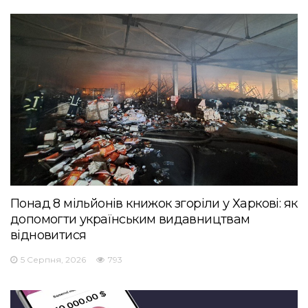
Понад 8 мільйонів книжок згоріли у Харкові: як
допомогти українським видавництвам
відновитися
5 Серпня, 2026
793