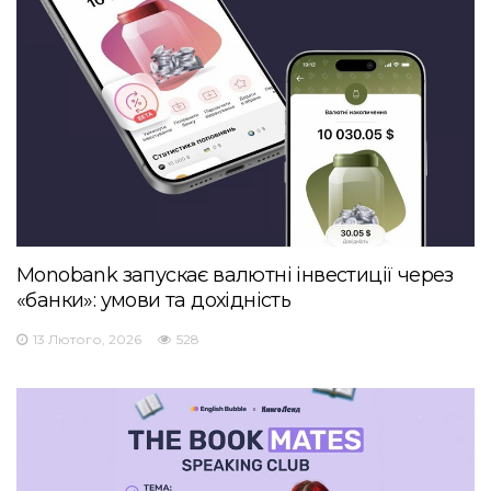
Monobank запускає валютні інвестиції через
«банки»: умови та дохідність
13 Лютого, 2026
528