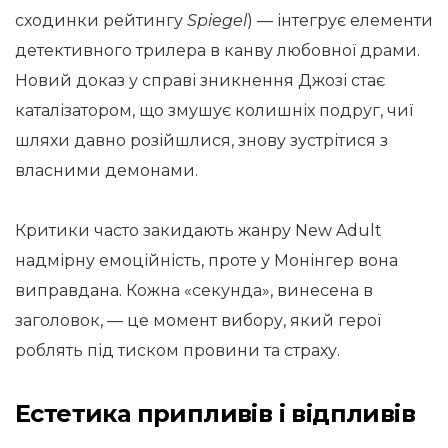
сходинки рейтингу
Spiegel
) — інтегрує елементи
детективного трилера в канву любовної драми.
Новий доказ у справі зникнення Джозі стає
каталізатором, що змушує колишніх подруг, чиї
шляхи давно розійшлися, знову зустрітися з
власними демонами.
Критики часто закидають жанру New Adult
надмірну емоційність, проте у Монінгер вона
виправдана. Кожна «секунда», винесена в
заголовок, — це момент вибору, який герої
роблять під тиском провини та страху.
Естетика припливів і відпливів