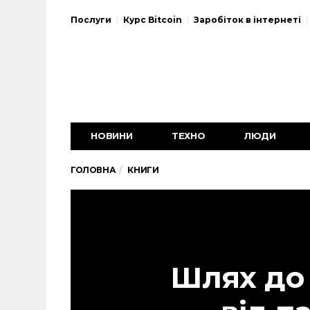
Послуги
Курс Bitcoin
Заробіток в інтернеті
НОВИНИ
ТЕХНО
ЛЮДИ
ГОЛОВНА
КНИГИ
Шлях до