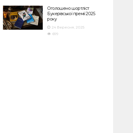
Оголошено шортліст
Букерівської премії 2025
року
24 Вересня, 2025
699