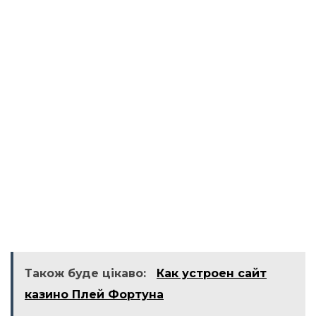
Також буде цікаво:
Как устроен сайт
казино Плей Фортуна