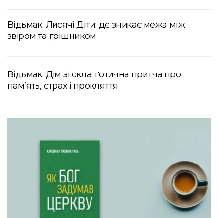
Відьмак. Лисячі Діти: де зникає межа між
звіром та грішником
Відьмак. Дім зі скла: ґотична притча про
пам’ять, страх і прокляття