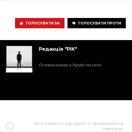
ГОЛОСУВАТИ ЗА
ГОЛОСУВАТИ ПРОТИ
Редакція "РІК"
Останні новини в Україні та світі.
Чи є користь від одного тренування в
тиждень