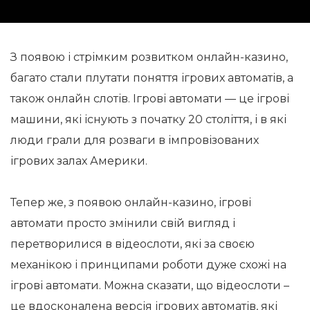
З появою і стрімким розвитком онлайн-казино,
багато стали плутати поняття ігрових автоматів, а
також онлайн слотів. Ігрові автомати — це ігрові
машини, які існують з початку 20 століття, і в які
люди грали для розваги в імпровізованих
ігрових залах Америки.
Тепер же, з появою онлайн-казино, ігрові
автомати просто змінили свій вигляд і
перетворилися в відеослоти, які за своєю
механікою і принципами роботи дуже схожі на
ігрові автомати. Можна сказати, що відеослоти –
це вдосконалена версія ігрових автоматів, які