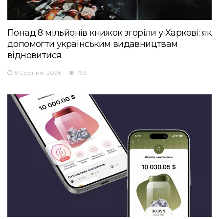
Понад 8 мільйонів книжок згоріли у Харкові: як
допомогти українським видавництвам
відновитися
5 Серпня, 2026
793