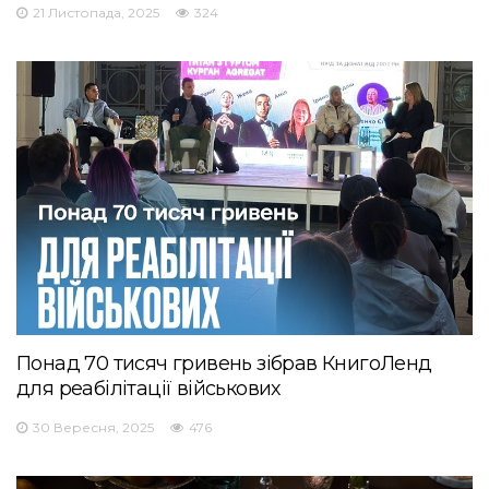
21 Листопада, 2025
324
Понад 70 тисяч гривень зібрав КнигоЛенд
для реабілітації військових
30 Вересня, 2025
476