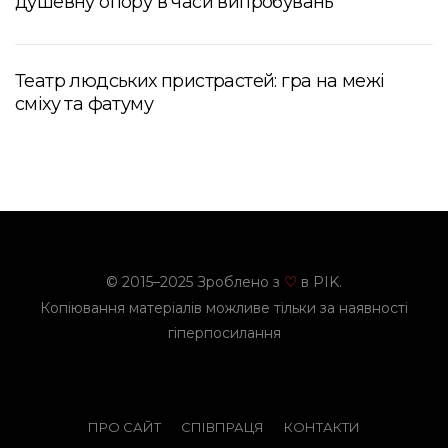
душевну опору в часи випробувань
Театр людських пристрастей: гра на межі
сміху та фатуму
© 2015–2025 Зроблено з
в PIK.
♡
Копіювання матеріалів можливе тільки за наявності
гіперпосилання
ПРО САЙТ
СПІВПРАЦЯ
КОНТАКТИ