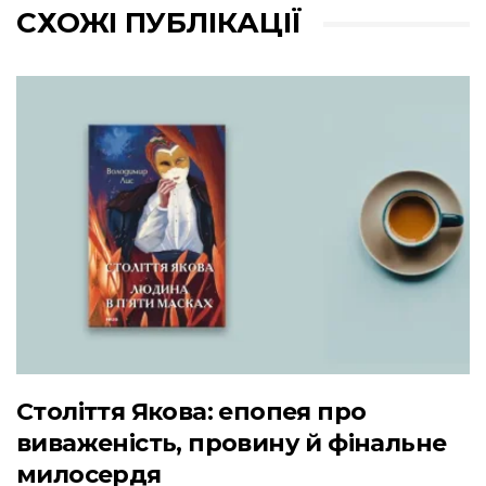
СХОЖІ ПУБЛІКАЦІЇ
Століття Якова: епопея про
виваженість, провину й фінальне
милосердя