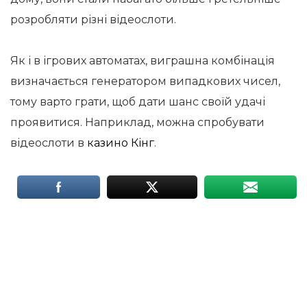
розробляти різні відеослоти.
Як і в ігрових автоматах, виграшна комбінація
визначається генератором випадкових чисел,
тому варто грати, щоб дати шанс своїй удачі
проявитися. Наприклад, можна спробувати
відеослоти в
казино Кінг
.