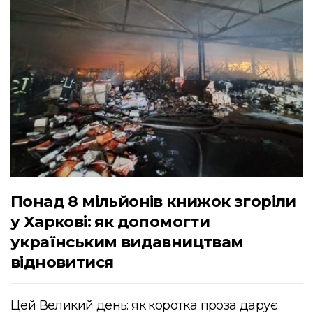
Понад 8 мільйонів книжок згоріли
у Харкові: як допомогти
українським видавництвам
відновитися
Цей Великий день: як коротка проза дарує