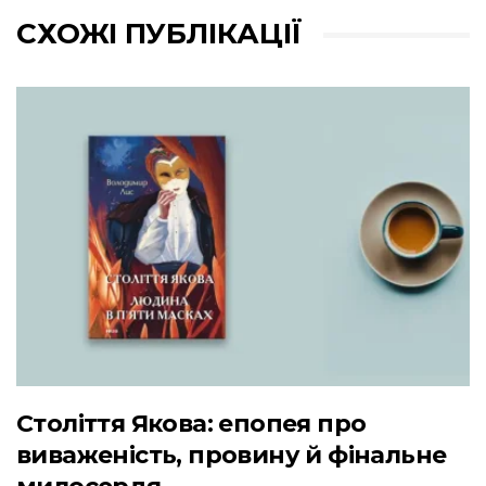
СХОЖІ ПУБЛІКАЦІЇ
Століття Якова: епопея про
виваженість, провину й фінальне