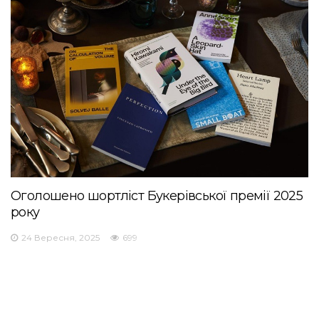
Оголошено шортліст Букерівської премії 2025
року
24 Вересня, 2025
699