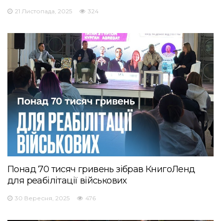
21 Листопада, 2025
324
Понад 70 тисяч гривень зібрав КнигоЛенд
для реабілітації військових
30 Вересня, 2025
476