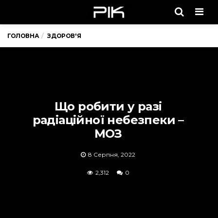
Men
ГОЛОВНА
ЗДОРОВ'Я
Що робити у разі
радіаційної небезпеки –
МОЗ
8 Серпня, 2022
2,312
0