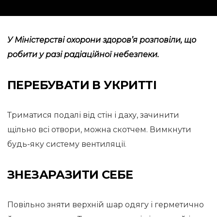
У Міністерстві охорони здоров’я
розповіли
, що
робити у разі радіаційної небезпеки.
ПЕРЕБУВАТИ В УКРИТТІ
Триматися подалі від стін і даху, зачинити
щільно всі отвори, можна скотчем. Вимкнути
будь-яку систему вентиляції.
ЗНЕЗАРАЗИТИ СЕБЕ
Повільно зняти верхній шар одягу і герметично