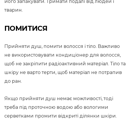
його запакувати. Тримати подалі від людей і
тварин.
ПОМИТИСЯ
Прийняти душ, помити волосся і тіло. Важливо
не використовувати кондиціонер для волосся,
щоб не закріпити радіоактивний матеріал. Тіло та
шкіру не варто терти, щоб матеріал не потрапив
до ран.
Якщо прийняти душ немає можливості, тоді
треба під проточною водою або вологими
серветками промити відкриті ділянки шкіри.