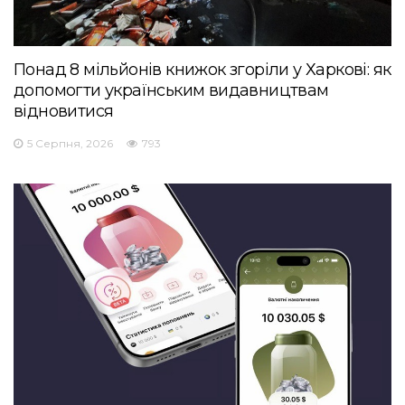
Понад 8 мільйонів книжок згоріли у Харкові: як
допомогти українським видавництвам
відновитися
5 Серпня, 2026
793