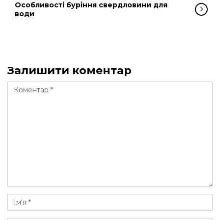
Особливості буріння свердловини для
води
Залишити коментар