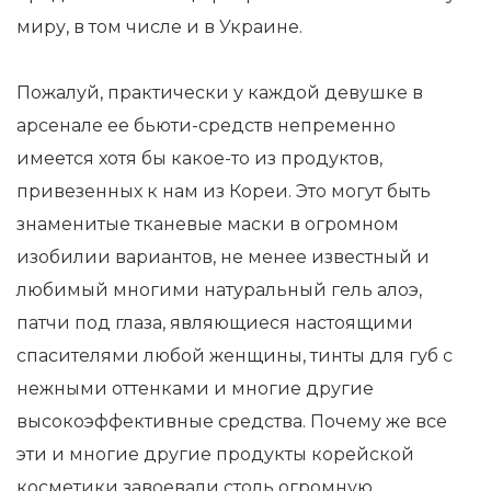
миру, в том числе и в Украине.
Пожалуй, практически у каждой девушке в
арсенале ее бьюти-средств непременно
имеется хотя бы какое-то из продуктов,
привезенных к нам из Кореи. Это могут быть
знаменитые тканевые маски в огромном
изобилии вариантов, не менее известный и
любимый многими натуральный гель алоэ,
патчи под глаза, являющиеся настоящими
спасителями любой женщины, тинты для губ с
нежными оттенками и многие другие
высокоэффективные средства. Почему же все
эти и многие другие продукты корейской
косметики завоевали столь огромную