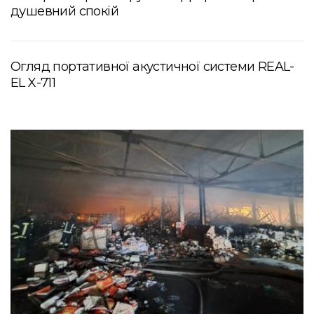
душевний спокій
Огляд портативної акустичної системи REAL-
EL X-711