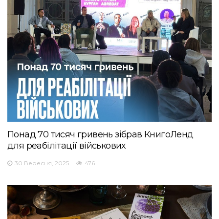
Понад 70 тисяч гривень зібрав КнигоЛенд
для реабілітації військових
30 Вересня, 2025
476