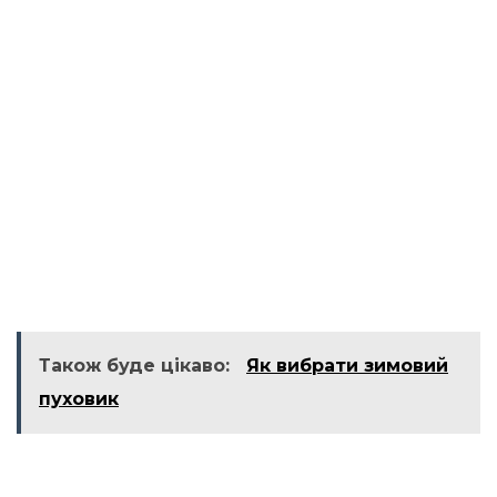
Також буде цікаво:
Як вибрати зимовий
пуховик