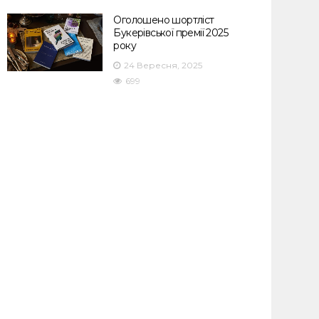
Оголошено шортліст
Букерівської премії 2025
року
24 Вересня, 2025
699