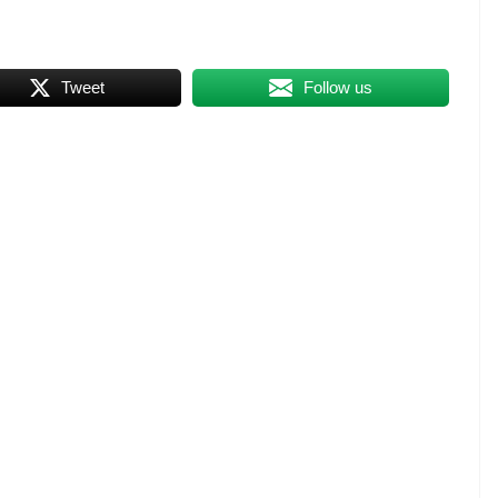
Tweet
Follow us