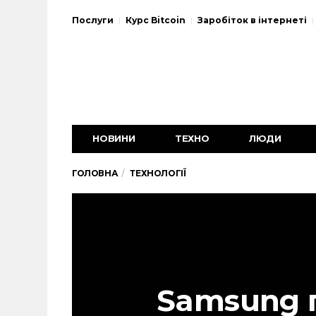
Послуги
Курс Bitcoin
Заробіток в інтернеті
НОВИНИ
ТЕХНО
ЛЮДИ
ГОЛОВНА
ТЕХНОЛОГІЇ
Samsung 