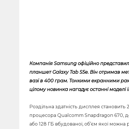
Компанія Samsung офіційно представил
планшет Galaxy Tab S5e. Він отримав ме
вазі в 400 грам. Тонкими екранними ра
цілому новинка нагадує останні моделі i
Роздільна здатність дисплея становить 2 
процесора Qualcomm Snapdragon 670, доп
або 128 ГБ вбудованої, об’єм якої можн