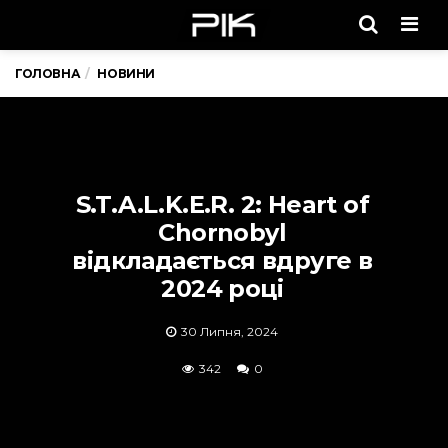
Men
ГОЛОВНА
НОВИНИ
S.T.A.L.K.E.R. 2: Heart of
Chornobyl
відкладається вдруге в
2024 році
30 Липня, 2024
342
0