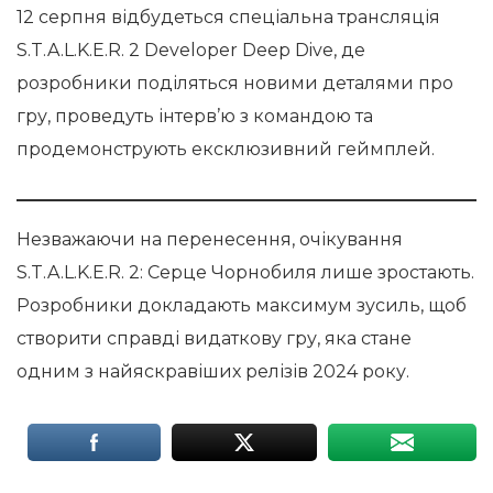
12 серпня відбудеться спеціальна трансляція
S.T.A.L.K.E.R. 2 Developer Deep Dive, де
розробники поділяться новими деталями про
гру, проведуть інтерв’ю з командою та
продемонструють ексклюзивний геймплей.
Незважаючи на перенесення, очікування
S.T.A.L.K.E.R. 2: Серце Чорнобиля лише зростають.
Розробники докладають максимум зусиль, щоб
створити справді видаткову гру, яка стане
одним з найяскравіших релізів 2024 року.