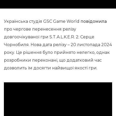
Українська студія GSC Game World
повідомила
про чергове перенесення релізу
довгоочікуваної гри S.T.A.L.K.E.R. 2: Серце
Чорнобиля. Нова дата релізу – 20 листопада 2024
року. Це рішення було прийнято нелегко, однак
розробники переконані, що додатковий час
дозволить їм досягти найвищої якості гри.