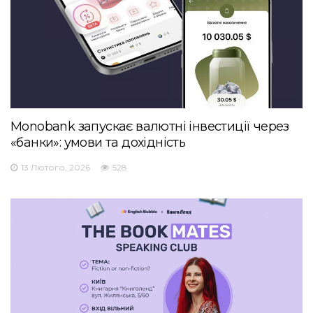
Monobank запускає валютні інвестиції через
«банки»: умови та дохідність
13 Лютого, 2026
528