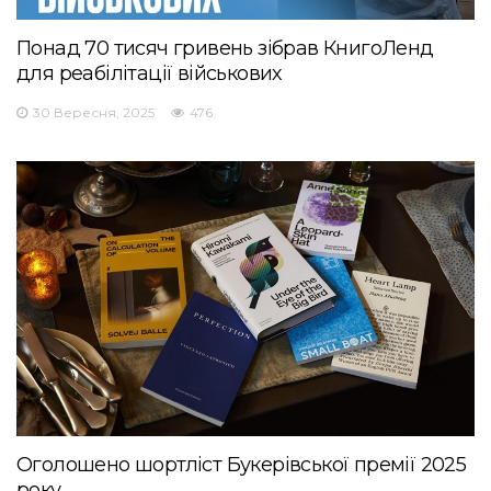
Понад 70 тисяч гривень зібрав КнигоЛенд
для реабілітації військових
30 Вересня, 2025
476
Оголошено шортліст Букерівської премії 2025
року