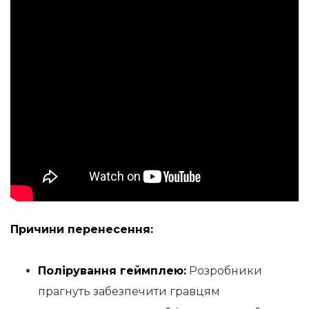
Причини перенесення:
Полірування геймплею:
Розробники
прагнуть забезпечити гравцям