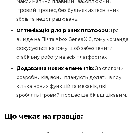
максимально плавний і захоплюючий
ігровий процес, без будь-яких технічних
збоїв та недопрацювань.
Оптимізація для різних платформ:
Гра
вийде на ПК та Xbox Series X|S, тому команда
фокусується на тому, щоб забезпечити
стабільну роботу на всіх платформах.
Додавання нових елементів:
За словами
розробників, вони планують додати в гру
кілька нових функцій та механік, які
зроблять ігровий процес ще більш цікавим.
Що чекає на гравців: