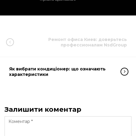
Ремонт офиса Киев: доверьтесь
профессионалам NsdGroup
Як вибрати кондиціонер: що означають
характеристики
Залишити коментар