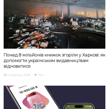
Понад 8 мільйонів книжок згоріли у Харкові: як
допомогти українським видавництвам
відновитися
5 Серпня, 2026
792