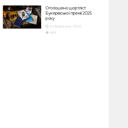
Оголошено шортліст
Букерівської премії 2025
року
24 Вересня, 2025
699