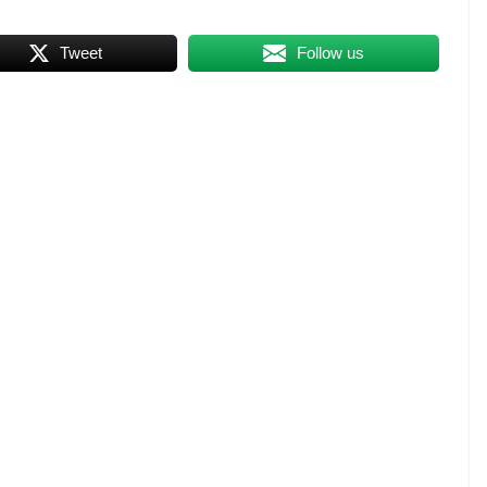
Tweet
Follow us