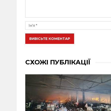
ВИВІСЬТЕ КОМЕНТАР
СХОЖІ ПУБЛІКАЦІЇ