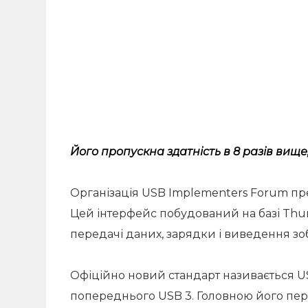
Його пропускна здатність в 8 разів вище, 
Організація USB Implementers Forum пре
Цей інтерфейс побудований на базі Thun
передачі даних, зарядки і виведення зо
Офіційно новий стандарт називається USB
попереднього USB 3. Головною його пер