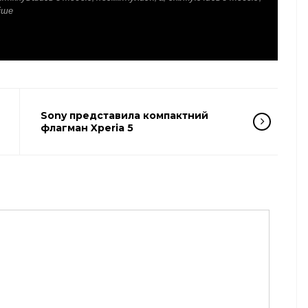
іше
Sony представила компактний
флагман Xperia 5