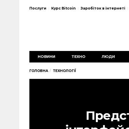
Послуги
Курс Bitcoin
Заробіток в інтернеті
НОВИНИ
ТЕХНО
ЛЮДИ
ГОЛОВНА
ТЕХНОЛОГІЇ
Предс