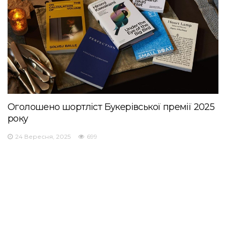
Оголошено шортліст Букерівської премії 2025
року
24 Вересня, 2025
699