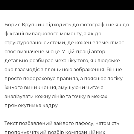
Борис Крупник підходить до фотографії не як до
фіксації випадкового моменту, а як до
структурованої системи, де кожен елемент має
своє визначене місце. У цій праці автор
детально розбирає механіку того, як людське
око взаємодіє з площиною зображення. Він не
просто перераховує правила, а пояснює логіку
їхнього виникнення, змушуючи читача
аналізувати кожну лінію та точку в межах
прямокутника кадру.
Текст позбавлений зайвого пафосу, натомість
пропонує чіткий розбір композиційних