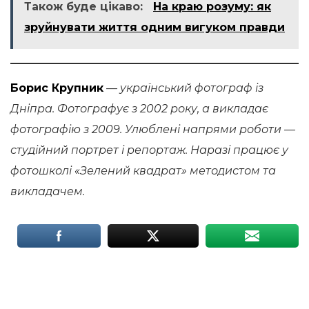
Також буде цікаво:
На краю розуму: як
зруйнувати життя одним вигуком правди
Борис Крупник
— український фотограф із
Дніпра. Фотографує з 2002 року, а викладає
фотографію з 2009. Улюблені напрями роботи —
студійний портрет і репортаж. Наразі працює у
фотошколі «Зелений квадрат» методистом та
викладачем.