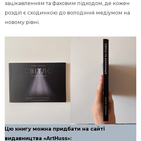
зацікавленням та фаховим підходом, де кожен
розділ є сходинкою до володіння медіумом на
новому рівні.
Цю книгу можна придбати на сайті
видавництва «ArtHuss»: