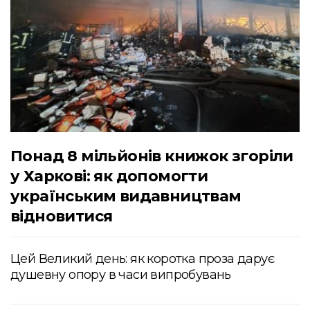
Понад 8 мільйонів книжок згоріли
у Харкові: як допомогти
українським видавництвам
відновитися
Цей Великий день: як коротка проза дарує
душевну опору в часи випробувань