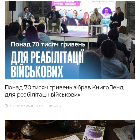
Понад 70 тисяч гривень зібрав КнигоЛенд
для реабілітації військових
30 Вересня, 2025
476