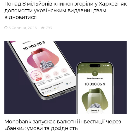
Понад 8 мільйонів книжок згоріли у Харкові: як
допомогти українським видавництвам
відновитися
5 Серпня, 2026
793
Monobank запускає валютні інвестиції через
«банки»: умови та дохідність