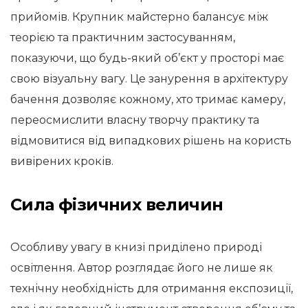
прийомів. Крупник майстерно балансує між
теорією та практичним застосуванням,
показуючи, що будь-який об’єкт у просторі має
свою візуальну вагу. Це занурення в архітектуру
бачення дозволяє кожному, хто тримає камеру,
переосмислити власну творчу практику та
відмовитися від випадкових рішень на користь
вивірених кроків.
Сила фізичних величин
Особливу увагу в книзі приділено природі
освітлення. Автор розглядає його не лише як
технічну необхідність для отримання експозиції,