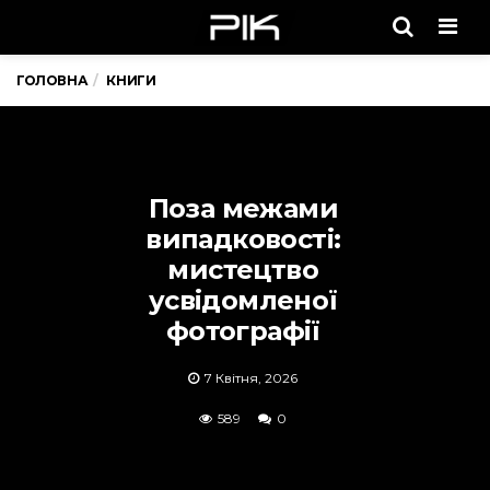
Men
ГОЛОВНА
КНИГИ
Поза межами
випадковості:
мистецтво
усвідомленої
фотографії
7 Квітня, 2026
589
0