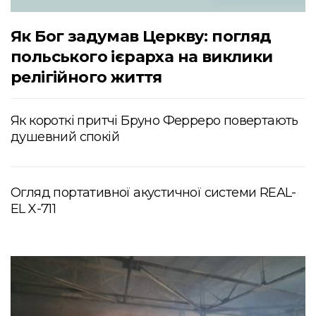
Як Бог задумав Церкву: погляд
польського ієрарха на виклики
релігійного життя
Як короткі притчі Бруно Ферреро повертають
душевний спокій
Огляд портативної акустичної системи REAL-
EL X-711