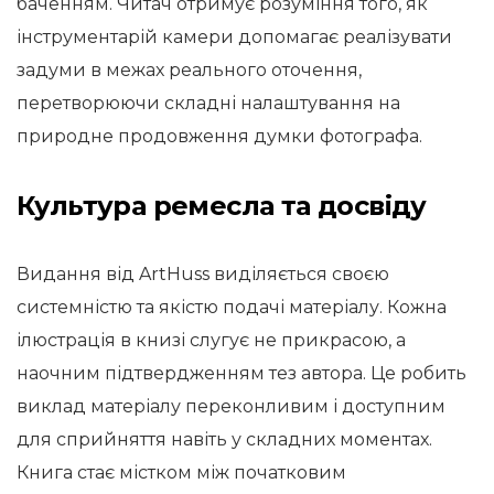
баченням. Читач отримує розуміння того, як
інструментарій камери допомагає реалізувати
задуми в межах реального оточення,
перетворюючи складні налаштування на
природне продовження думки фотографа.
Культура ремесла та досвіду
Видання від ArtHuss виділяється своєю
системністю та якістю подачі матеріалу. Кожна
ілюстрація в книзі слугує не прикрасою, а
наочним підтвердженням тез автора. Це робить
виклад матеріалу переконливим і доступним
для сприйняття навіть у складних моментах.
Книга стає містком між початковим