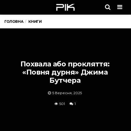
Men
ГОЛОВНА
КНИГИ
Похвала або прокляття:
«Повня дурня» Джима
Бутчера
5 Вересня, 2025
501
1