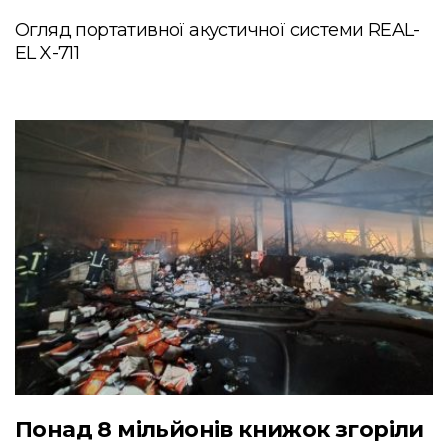
Огляд портативної акустичної системи REAL-
EL X-711
Понад 8 мільйонів книжок згоріли