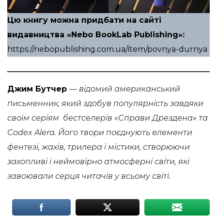
Цю книгу можна придбати на сайті
видавництва «Nebo BookLab Publishing»:
https://nebopublishing.com.ua/item/povnya-durnya
Джим Бутчер
— відомий американський
письменник, який здобув популярність завдяки
своїм серіям бестселерів «Справи Дрездена» та
Codex Alera. Його твори поєднують елементи
фентезі, жахів, трилера і містики, створюючи
захопливі і неймовірно атмосферні світи, які
завоювали серця читачів у всьому світі.