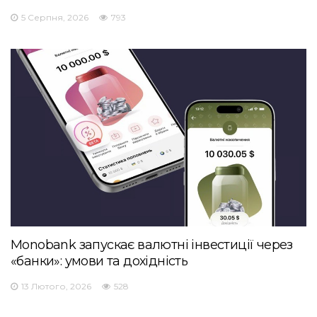
5 Серпня, 2026
793
Monobank запускає валютні інвестиції через
«банки»: умови та дохідність
13 Лютого, 2026
528