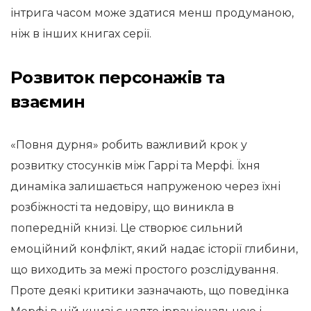
інтрига часом може здатися менш продуманою,
ніж в інших книгах серії.
Розвиток персонажів та
взаємин
«Повня дурня» робить важливий крок у
розвитку стосунків між Гаррі та Мерфі. Їхня
динаміка залишається напруженою через їхні
розбіжності та недовіру, що виникла в
попередній книзі. Це створює сильний
емоційний конфлікт, який надає історії глибини,
що виходить за межі простого розслідування.
Проте деякі критики зазначають, що поведінка