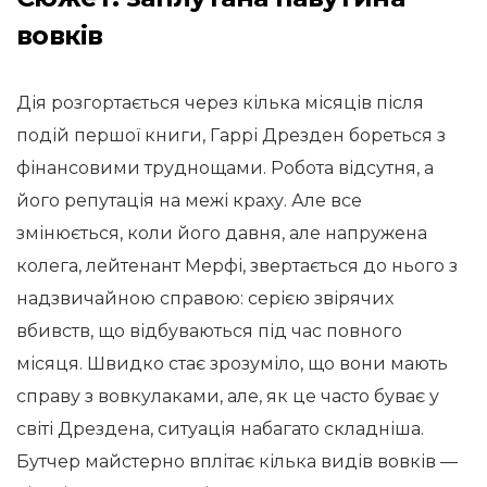
вовків
Дія розгортається через кілька місяців після
подій першої книги, Гаррі Дрезден бореться з
фінансовими труднощами. Робота відсутня, а
його репутація на межі краху. Але все
змінюється, коли його давня, але напружена
колега, лейтенант Мерфі, звертається до нього з
надзвичайною справою: серією звірячих
вбивств, що відбуваються під час повного
місяця. Швидко стає зрозуміло, що вони мають
справу з вовкулаками, але, як це часто буває у
світі Дрездена, ситуація набагато складніша.
Бутчер майстерно вплітає кілька видів вовків —