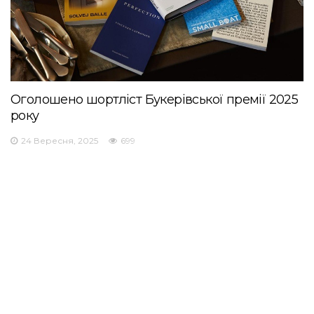
Оголошено шортліст Букерівської премії 2025
року
24 Вересня, 2025
699