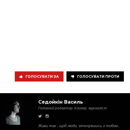
ГОЛОСУВАТИ ЗА
ГОЛОСУВАТИ ПРОТИ
Седойкін Василь
Головний редактор, блогер, журналіст
Живи так - щоб люди, зіткнувшись з тобою,