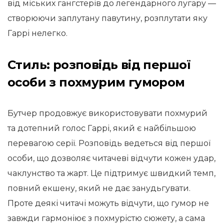
від міських гангстерів до легендарного лугару —
створюючи заплутану павутину, розплутати яку
Гаррі нелегко.
Стиль: розповідь від першої
особи з похмурим гумором
Бутчер продовжує використовувати похмурий
та дотепний голос Гаррі, який є найбільшою
перевагою серії. Розповідь ведеться від першої
особи, що дозволяє читачеві відчути кожен удар,
чаклунство та жарт. Це підтримує швидкий темп,
повний екшену, який не дає занудьгувати.
Проте деякі читачі можуть відчути, що гумор не
завжди гармоніює з похмурістю сюжету, а сама