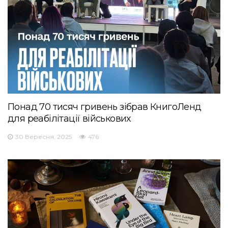
Понад 70 тисяч гривень зібрав КнигоЛенд
для реабілітації військових
30 Вересня, 2025
476