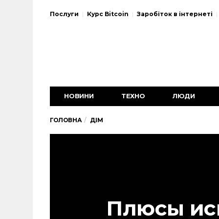
Послуги
Курс Bitcoin
Заробіток в інтернеті
НОВИНИ
ТЕХНО
ЛЮДИ
ГОЛОВНА
ДІМ
Плюсы ис