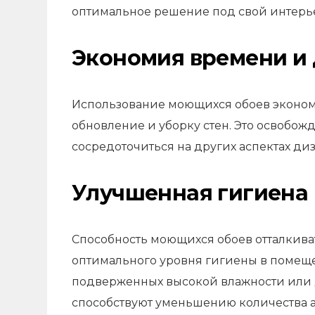
оптимальное решение под свой интерь
Экономия времени и 
Использование моющихся обоев экономи
обновление и уборку стен. Это освобожд
сосредоточиться на других аспектах ди
Улучшенная гигиена
Способность моющихся обоев отталкива
оптимального уровня гигиены в помеще
подверженных высокой влажности или д
способствуют уменьшению количества а