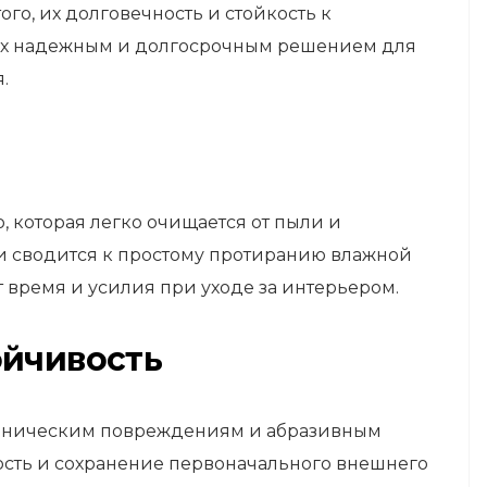
ого, их долговечность и стойкость к
х надежным и долгосрочным решением для
.
 которая легко очищается от пыли и
и сводится к простому протиранию влажной
т время и усилия при уходе за интерьером.
ойчивость
еханическим повреждениям и абразивным
сть и сохранение первоначального внешнего