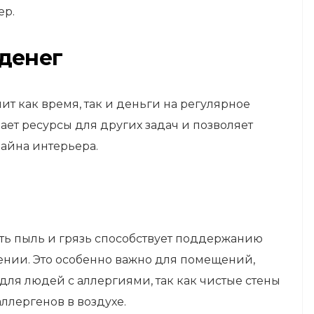
ер.
денег
т как время, так и деньги на регулярное
ает ресурсы для других задач и позволяет
зайна интерьера.
ть пыль и грязь способствует поддержанию
нии. Это особенно важно для помещений,
ля людей с аллергиями, так как чистые стены
ллергенов в воздухе.