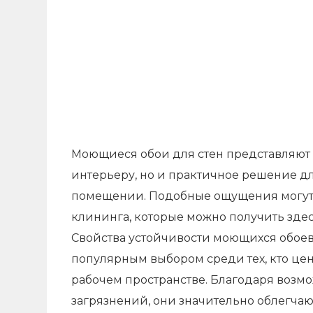
Моющиеся обои для стен представляют 
интерьеру, но и практичное решение д
помещении. Подобные ощущения могут да
клининга, которые можно получить зде
Свойства устойчивости моющихся обоев 
популярным выбором среди тех, кто цен
рабочем пространстве. Благодаря возмо
загрязнений, они значительно облегча