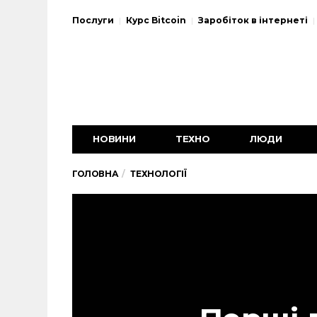
Послуги
Курс Bitcoin
Заробіток в інтернеті
НОВИНИ
ТЕХНО
ЛЮДИ
ГОЛОВНА
ТЕХНОЛОГІЇ