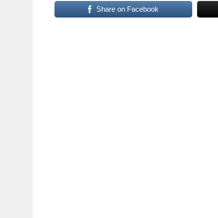
Share on Facebook