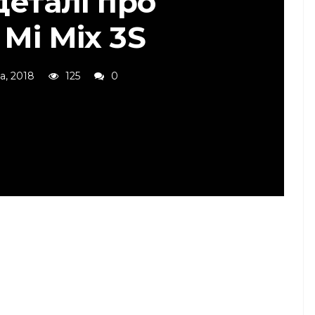
деталі про
 Mi Mix 3S
а, 2018
125
0