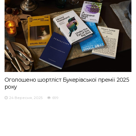
Оголошено шортліст Букерівської премії 2025
року
24 Вересня, 2025
699