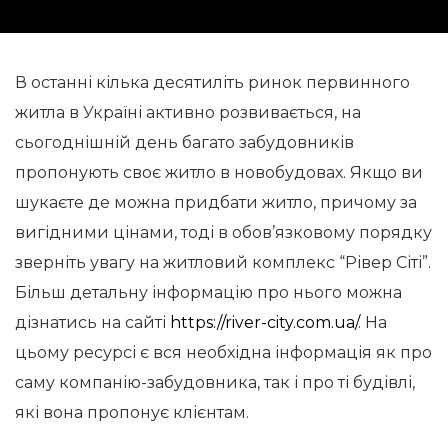
В останні кілька десятиліть ринок первинного
житла в Україні активно розвивається, на
сьогоднішній день багато забудовників
пропонують своє житло в новобудовах. Якщо ви
шукаєте де можна придбати житло, причому за
вигідними цінами, тоді в обов’язковому порядку
зверніть увагу на житловий комплекс “Рівер Сіті”.
Більш детальну інформацію про нього можна
дізнатись на сайті
https://river-city.com.ua/
. На
цьому ресурсі є вся необхідна інформація як про
саму компанію-забудовника, так і про ті будівлі,
які вона пропонує клієнтам.