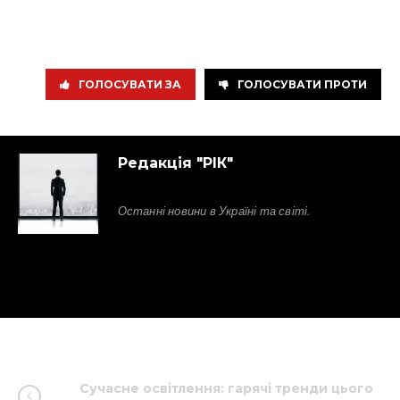
ГОЛОСУВАТИ ЗА
ГОЛОСУВАТИ ПРОТИ
Редакція "РІК"
Останні новини в Україні та світі.
Сучасне освітлення: гарячі тренди цього