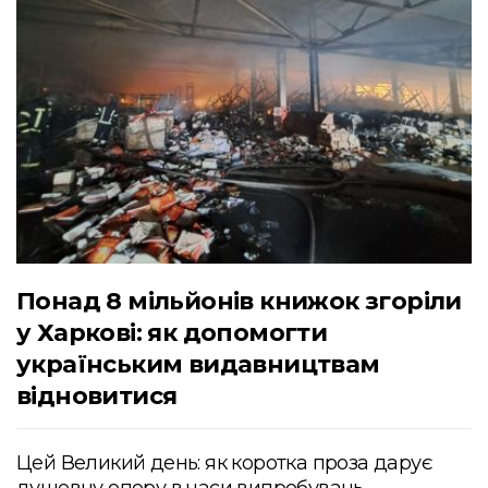
Понад 8 мільйонів книжок згоріли
у Харкові: як допомогти
українським видавництвам
відновитися
Цей Великий день: як коротка проза дарує