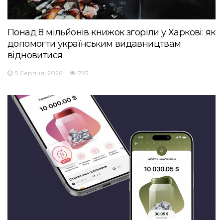
Понад 8 мільйонів книжок згоріли у Харкові: як
допомогти українським видавництвам
відновитися
5 Серпня, 2026
793