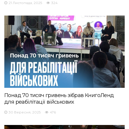
21 Листопада, 2025
324
Понад 70 тисяч гривень зібрав КнигоЛенд
для реабілітації військових
30 Вересня, 2025
476