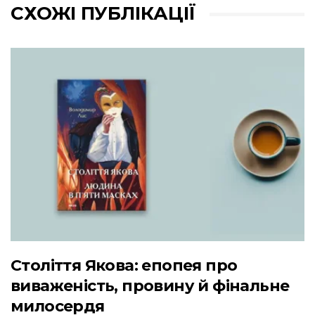
СХОЖІ ПУБЛІКАЦІЇ
Століття Якова: епопея про
виваженість, провину й фінальне
милосердя