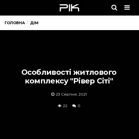
Men
ГОЛОВНА
ДІМ
Особливості житлового
комплексу "Рівер Сіті"
23 Серпня, 2021
22
0