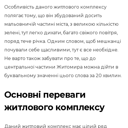
Особливість даного житлового комплексу
полягає тому, що він збудований досить
мальовничій частині міста, з великою кількістю
зелені, тут легко дихати, багато свіжого повітря,
поряд тече річка. Одним словом, щоб мешканці
почували себе щасливими, тут є все необхідне.
Не варто також забувати про те, що до
центральної частини Житомира можна дійти в
буквальному значенні цього слова за 20 хвилин.
Основні переваги
житлового комплексу
Даний житловий комплекс має цілий ряд