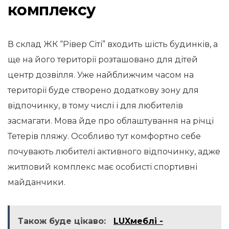
комплексу
В склад ЖК “Рівер Сіті” входить шість будинків, а
ще на його території розташовано для дітей
центр дозвілля. Уже найближчим часом на
території буде створено додаткову зону для
відпочинку, в тому числі і для любителів
засмагати. Мова йде про облаштування на річці
Тетерів пляжу. Особливо тут комфортно себе
почувають любителі активного відпочинку, адже
житловий комплекс має особисті спортивні
майданчики.
Також буде цікаво:
LUXмеблі -