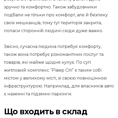
зручно та комфортно. Також забудовники
подбали не тільки про комфорт, але й безпеку
своїх мешканців, тому тут територія закрита,
попаси сторонній людині сюди дуже важко.
Звісно, сучасна людина потребує комфорту,
також вона потребує різноманітних послуг та
товарів, які майже щодня купує. По суті
житловий комплекс “Рівер Сіті” є таким собі
містом у великому місті, зі своєю повноцінною
інфраструктурою. Наприклад, для власників авто
є наземні та підземні паркінги.
Що входить в склад