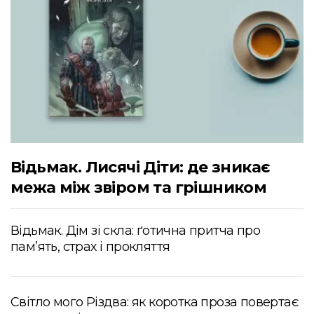
Відьмак. Лисячі Діти: де зникає
межа між звіром та грішником
Відьмак. Дім зі скла: ґотична притча про
пам’ять, страх і прокляття
Світло мого Різдва: як коротка проза повертає