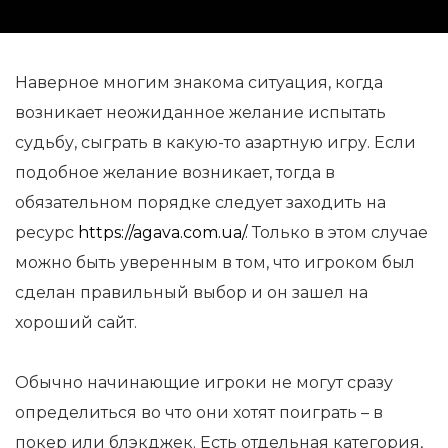
Наверное многим знакома ситуация, когда
возникает неожиданное желание испытать
судьбу, сыграть в какую-то азартную игру. Если
подобное желание возникает, тогда в
обязательном порядке следует заходить на
ресурс
https://agava.com.ua/
. Только в этом случае
можно быть уверенным в том, что игроком был
сделан правильный выбор и он зашел на
хороший сайт.
Обычно начинающие игроки не могут сразу
определиться во что они хотят поиграть – в
покер или блэкджек. Есть отдельная категория,