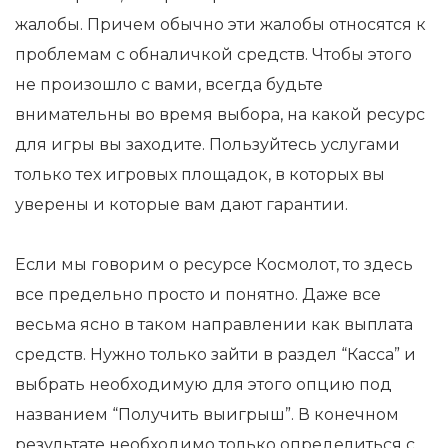
жалобы. Причем обычно эти жалобы относятся к
проблемам с обналичкой средств. Чтобы этого
не произошло с вами, всегда будьте
внимательны во время выбора, на какой ресурс
для игры вы заходите. Пользуйтесь услугами
только тех игровых площадок, в которых вы
уверены и которые вам дают гарантии.
Если мы говорим о ресурсе Космолот, то здесь
все предельно просто и понятно. Даже все
весьма ясно в таком направлении как выплата
средств. Нужно только зайти в раздел “Касса” и
выбрать необходимую для этого опцию под
названием “Получить выигрыш”. В конечном
результате необходимо только определиться с