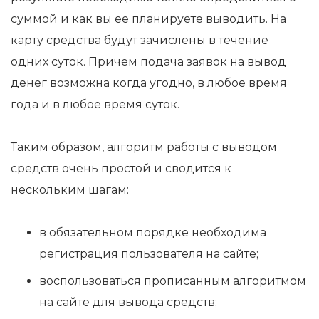
суммой и как вы ее планируете выводить. На
карту средства будут зачислены в течение
одних суток. Причем подача заявок на вывод
денег возможна когда угодно, в любое время
года и в любое время суток.
Таким образом, алгоритм работы с выводом
средств очень простой и сводится к
нескольким шагам:
в обязательном порядке необходима
регистрация пользователя на сайте;
воспользоваться прописанным алгоритмом
на сайте для вывода средств;