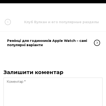
Клуб Вулкан и его популярные разделы
Ремінці для годинників Apple Watch – самі
популярні варіанти
Залишити коментар