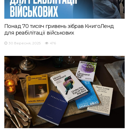
Понад 70 тисяч гривень зібрав КнигоЛенд
для реабілітації військових
30 Вересня, 2025
476