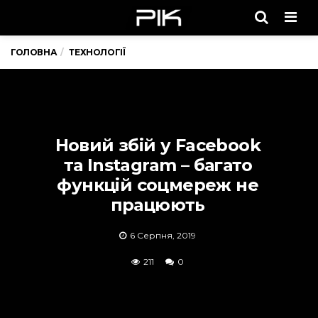
Men
ГОЛОВНА
ТЕХНОЛОГІЇ
Новий збій у Facebook
та Instagram – багато
функцій соцмереж не
працюють
6 Серпня, 2019
211
0