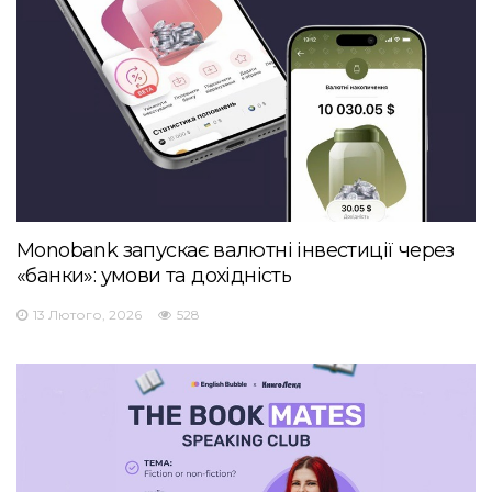
Monobank запускає валютні інвестиції через
«банки»: умови та дохідність
13 Лютого, 2026
528