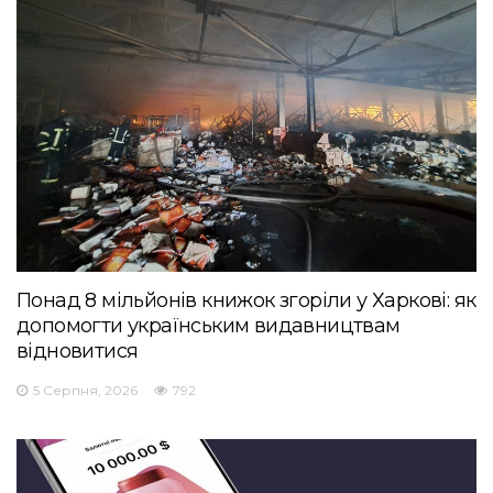
Понад 8 мільйонів книжок згоріли у Харкові: як
допомогти українським видавництвам
відновитися
5 Серпня, 2026
792