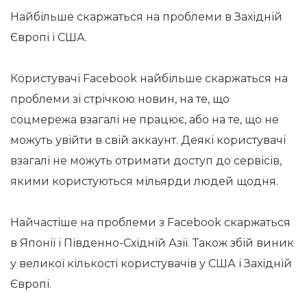
Найбільше скаржаться на проблеми в Західній
Європі і США.
Користувачі Facebook найбільше скаржаться на
проблеми зі стрічкою новин, на те, що
соцмережа взагалі не працює, або на те, що не
можуть увійти в свій аккаунт. Деякі користувачі
взагалі не можуть отримати доступ до сервісів,
якими користуються мільярди людей щодня.
Найчастіше на проблеми з Facebook скаржаться
в Японії і Південно-Східній Азії. Також збій виник
у великої кількості користувачів у США і Західній
Європі.