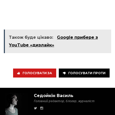
Також буде цікаво:
Google прибере з
YouTube «дизлайк»
ГОЛОСУВАТИ ЗА
ГОЛОСУВАТИ ПРОТИ
Седойкін Василь
Головний редактор, блогер, журналіст