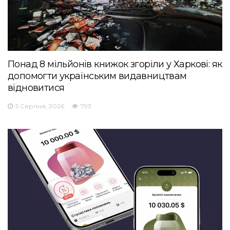
Понад 8 мільйонів книжок згоріли у Харкові: як
допомогти українським видавництвам
відновитися
5 Серпня, 2026
793