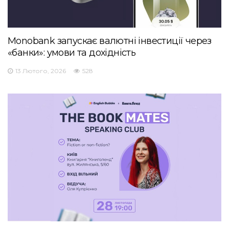
Monobank запускає валютні інвестиції через
«банки»: умови та дохідність
13 Лютого, 2026
528