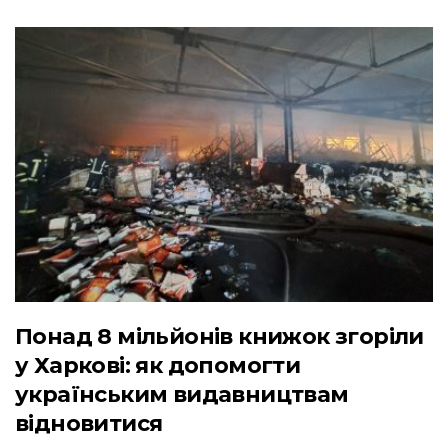
Понад 8 мільйонів книжок згоріли
у Харкові: як допомогти
українським видавництвам
відновитися