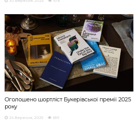
30 Вересня, 2025
476
Оголошено шортліст Букерівської премії 2025
року
24 Вересня, 2025
699