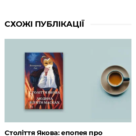
СХОЖІ ПУБЛІКАЦІЇ
Століття Якова: епопея про