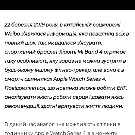
22 березня 2019 року, в китайській соцмережі
Weibo з’явилася інформація, яка повалила всіх в
повний шок. Так, як вдалося з’ясувати,
спортивний браслет Xiaomi Mi Band 4 отримає
таку особливість, яку зараз не можна зустріти в
будь-якому іншому фітнес-трекер, але вона є в
смарт-годинниках Apple Watch Series 4.
Повідомляється, що новинка зможе робити ЕКГ,
аналізувати якість роботи серця і давати якісь
рекомендації, здатні врятувати життя людини.
В даний час аналогічна можливість є тільки в
годиннику Apple Watch Series 4, а з моменту