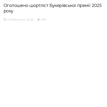
Оголошено шортліст Букерівської премії 2025
року
24 Вересня, 2025
699