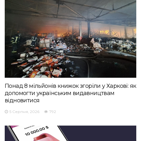
Понад 8 мільйонів книжок згоріли у Харкові: як
допомогти українським видавництвам
відновитися
5 Серпня, 2026
792