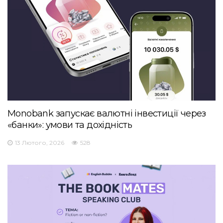
Monobank запускає валютні інвестиції через
«банки»: умови та дохідність
13 Лютого, 2026
528