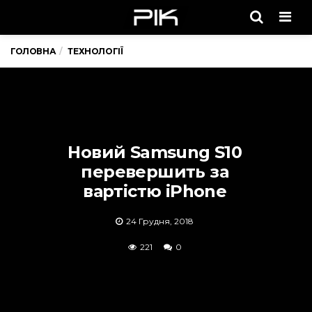
Men
ГОЛОВНА
ТЕХНОЛОГІЇ
Новий Samsung S10
перевершить за
вартістю iPhone
24 Грудня, 2018
221
0