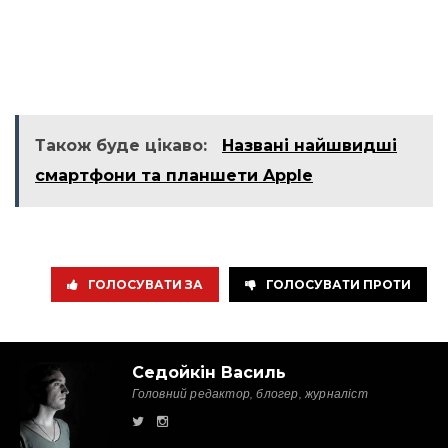
Також буде цікаво:
Названі найшвидші
смартфони та планшети Apple
ГОЛОСУВАТИ ЗА
ГОЛОСУВАТИ ПРОТИ
Седойкін Василь
Головний редактор, блогер, журналіст