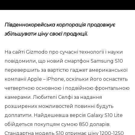
Південнокорейська корпорація продовжує
збільшувати ціну своєї продукції.
На сайті Gizmodo про сучасні технології і науки
повідомили, що новий смартфон Samsung S10
перевершить за вартістю гаджет американської
компанії Apple – iPhone, оскільки його оснастять
четвертною основною і подвійною фронтальною
камерами. Любителі Селфі за надання
розширених можливостей повинні будуть
доплатити. Найдешевша версія Galaxy S10 Lite
обійдеться покупцям сумою 850 доларів.
Стандартна модель S10 отримає ціну 1200-1250