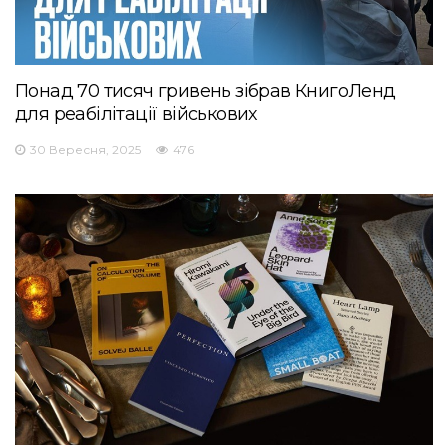
Понад 70 тисяч гривень зібрав КнигоЛенд
для реабілітації військових
30 Вересня, 2025
476