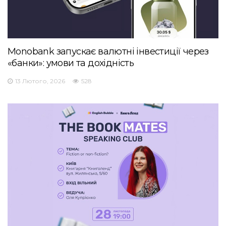
Monobank запускає валютні інвестиції через
«банки»: умови та дохідність
13 Лютого, 2026
528