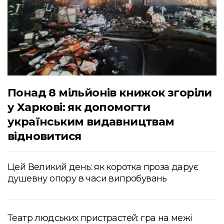
Понад 8 мільйонів книжок згоріли
у Харкові: як допомогти
українським видавництвам
відновитися
Цей Великий день: як коротка проза дарує
душевну опору в часи випробувань
Театр людських пристрастей: гра на межі