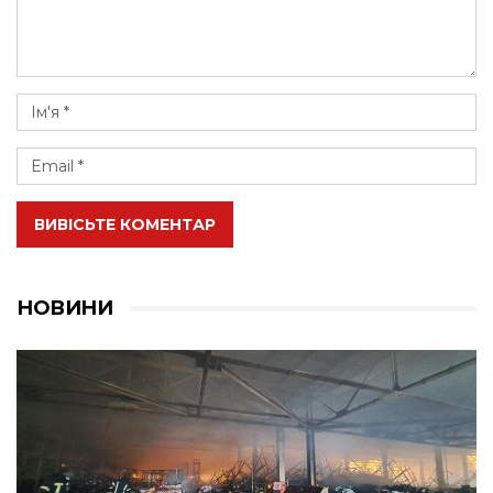
ВИВІСЬТЕ КОМЕНТАР
НОВИНИ