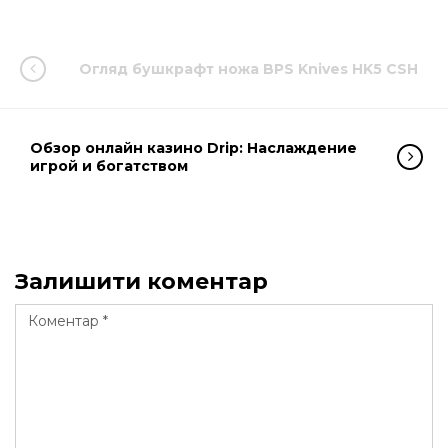
Огляд бушкрафт ножа BPS Knives HK5 CSH
Обзор онлайн казино Drip: Наслаждение
игрой и богатством
Залишити коментар