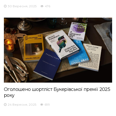
30 Вересня, 2025
476
Оголошено шортліст Букерівської премії 2025
року
24 Вересня, 2025
699