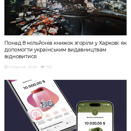
Понад 8 мільйонів книжок згоріли у Харкові: як
допомогти українським видавництвам
відновитися
5 Серпня, 2026
793