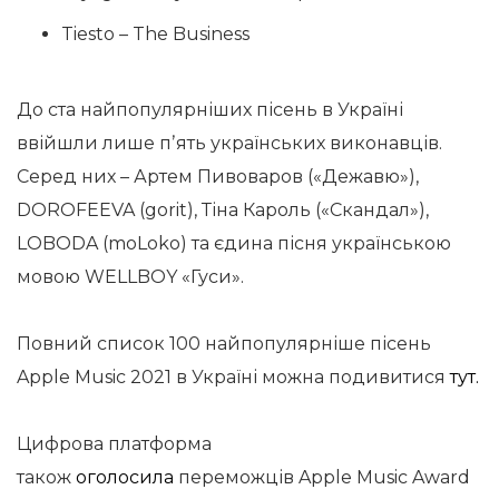
Tiesto – The Business
До ста найпопулярніших пісень в Україні
ввійшли лише пʼять українських виконавців.
Серед них – Артем Пивоваров («Дежавю»),
DOROFEEVA (gorit), Тіна Кароль («Скандал»),
LOBODA (moLoko) та єдина пісня українською
мовою WELLBOY «Гуси».
Повний список 100 найпопулярніше пісень
Apple Music 2021 в Україні можна
подивитися
тут.
Цифрова платформа
також
оголосила
переможців Apple Music Award