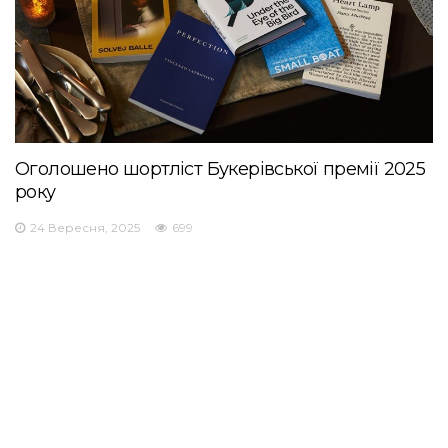
Оголошено шортліст Букерівської премії 2025
року
24 Вересня, 2025
699