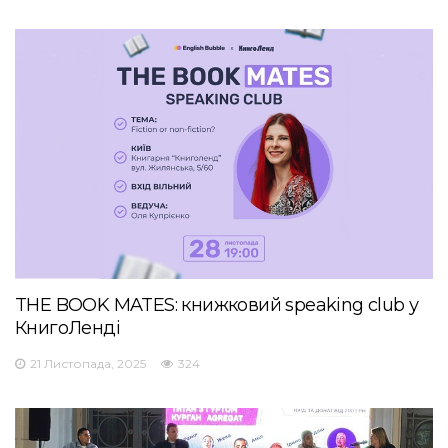
THE BOOK MATES: книжковий speaking club у
КнигоЛенді
21 Листопада, 2025
324