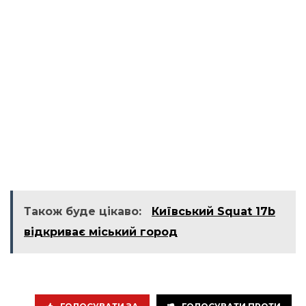
Також буде цікаво:
Київський Squat 17b
відкриває міський город