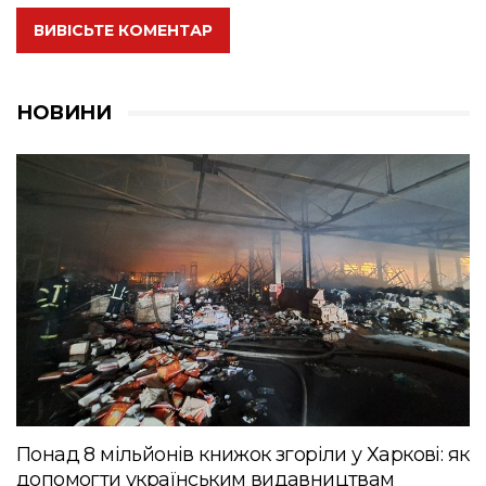
ВИВІСЬТЕ КОМЕНТАР
НОВИНИ
Понад 8 мільйонів книжок згоріли у Харкові: як
допомогти українським видавництвам