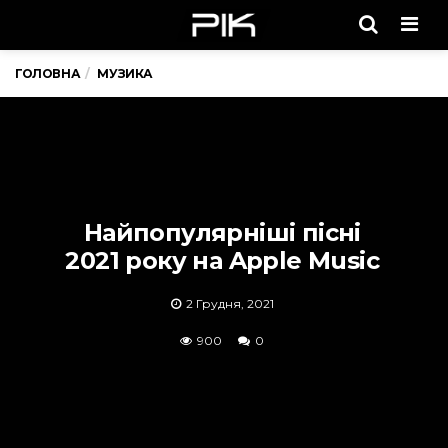
Men
ГОЛОВНА
МУЗИКА
Найпопулярніші пісні
2021 року на Apple Music
2 Грудня, 2021
900
0