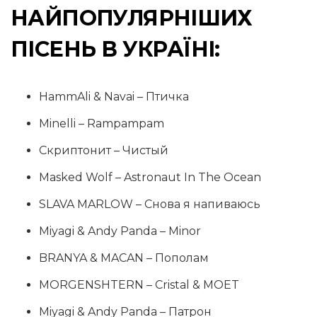
НАЙПОПУЛЯРНІШИХ
ПІСЕНЬ В УКРАЇНІ:
HammAli & Navai – Птичка
Minelli – Rampampam
Скриптонит – Чистый
Masked Wolf – Astronaut In The Ocean
SLAVA MARLOW – Снова я напиваюсь
Miyagi & Andy Panda – Minor
BRANYA & MACAN – Пополам
MORGENSHTERN – Cristal & MOET
Miyagi & Andy Panda – Патрон