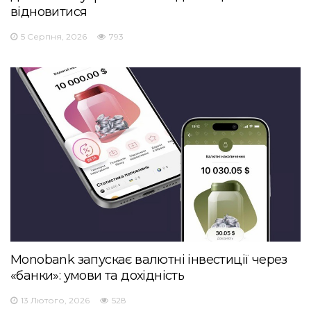
відновитися
5 Серпня, 2026
793
Monobank запускає валютні інвестиції через
«банки»: умови та дохідність
13 Лютого, 2026
528