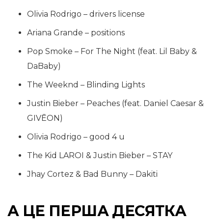
Olivia Rodrigo – drivers license
Ariana Grande – positions
Pop Smoke – For The Night (feat. Lil Baby &
DaBaby)
The Weeknd – Blinding Lights
Justin Bieber – Peaches (feat. Daniel Caesar &
GIVĒON)
Olivia Rodrigo – good 4 u
The Kid LAROI & Justin Bieber – STAY
Jhay Cortez & Bad Bunny – Dakiti
А ЦЕ ПЕРША ДЕСЯТКА