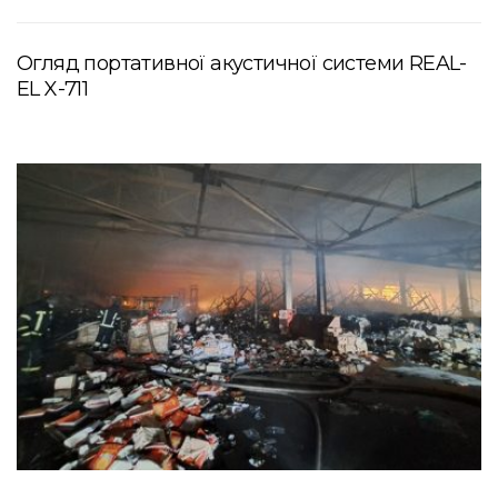
Огляд портативної акустичної системи REAL-
EL X-711