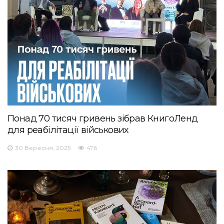
Понад 70 тисяч гривень зібрав КнигоЛенд
для реабілітації військових
30 Вересня, 2025
476