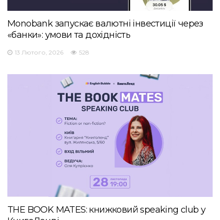
Monobank запускає валютні інвестиції через
«банки»: умови та дохідність
13 Лютого, 2026
528
THE BOOK MATES: книжковий speaking club у