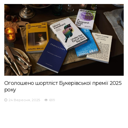
Оголошено шортліст Букерівської премії 2025
року
24 Вересня, 2025
699