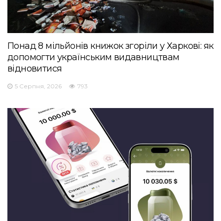
Понад 8 мільйонів книжок згоріли у Харкові: як
допомогти українським видавництвам
відновитися
5 Серпня, 2026
793