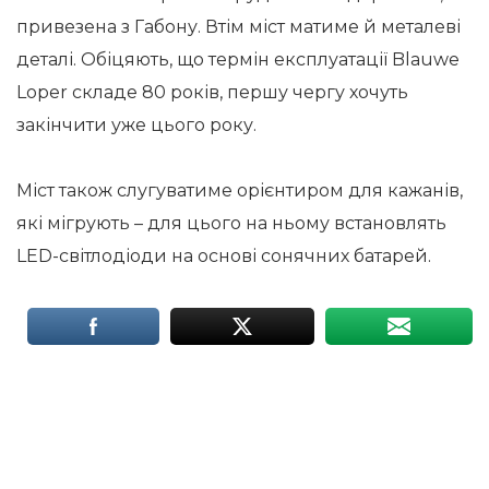
привезена з Габону. Втім міст матиме й металеві
деталі. Обіцяють, що термін експлуатації Blauwe
Loper складе 80 років, першу чергу хочуть
закінчити уже цього року.
Міст також слугуватиме орієнтиром для кажанів,
які мігрують – для цього на ньому встановлять
LED-світлодіоди на основі сонячних батарей.