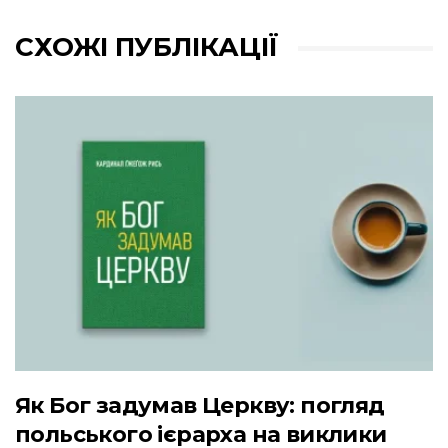
СХОЖІ ПУБЛІКАЦІЇ
Як Бог задумав Церкву: погляд
польського ієрарха на виклики