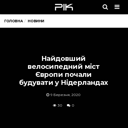
Men
ГОЛОВНА
НОВИНИ
Найдовший
велосипедний міст
Європи почали
будувати у Нідерландах
9 Березня, 2020
30
0