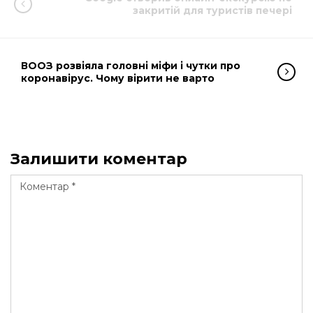
закритій для туристів печері
ВООЗ розвіяла головні міфи і чутки про
коронавірус. Чому вірити не варто
Залишити коментар