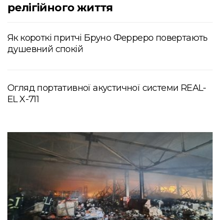
релігійного життя
Як короткі притчі Бруно Ферреро повертають
душевний спокій
Огляд портативної акустичної системи REAL-
EL X-711