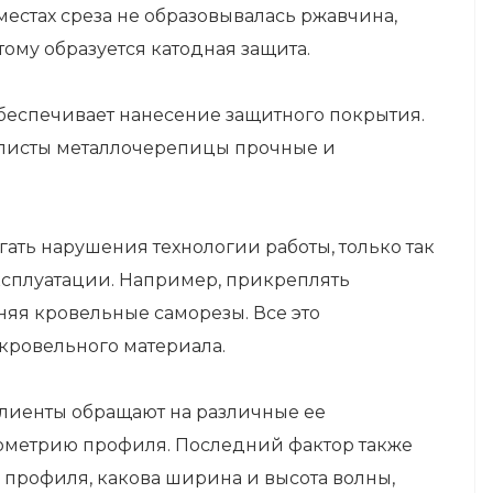
естах среза не образовывалась ржавчина,
ому образуется катодная защита.
беспечивает нанесение защитного покрытия.
 листы металлочерепицы прочные и
ать нарушения технологии работы, только так
ксплуатации. Например, прикреплять
няя кровельные саморезы. Все это
кровельного материала.
лиенты обращают на различные ее
геометрию профиля. Последний фактор также
а профиля, какова ширина и высота волны,