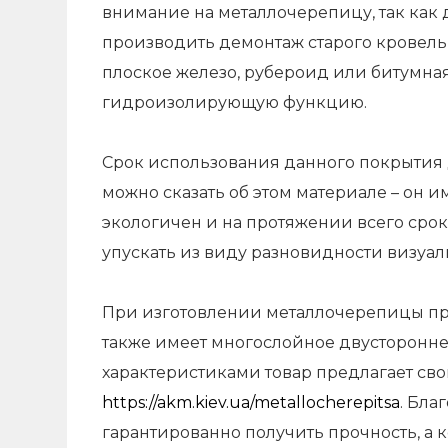
внимание на металлочерепицу, так как 
производить демонтаж старого кровель
плоское железо, рубероид или битумна
гидроизолирующую функцию.
Срок использования данного покрытия 
можно сказать об этом материале – он 
экологичен и на протяжении всего срока
упускать из виду разновидности визуаль
При изготовлении металлочерепицы пр
также имеет многослойное двусторонне
характеристиками товар предлагает св
https://akm.kiev.ua/metallocherepitsa
. Бла
гарантированно получить прочность, а 