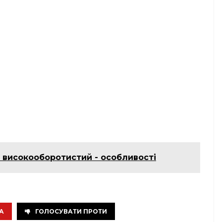
 високооборотистий - особливості
А
ГОЛОСУВАТИ ПРОТИ