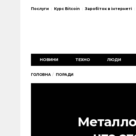
Послуги
Курс Bitcoin
Заробіток в інтернеті
НОВИНИ
ТЕХНО
ЛЮДИ
ГОЛОВНА
ПОРАДИ
Металло