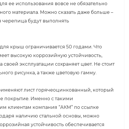
для ее использования вовсе не обязательно
ного материала. Можно сказать даже больше –
я черепица будут выполнять
для крыш ограничивается 50 годами. Что
имеет высокую коррозийную устойчивость,
 своей эксплуатации сохраняет цвет. Не стоит
ного рисунка, а также цветовую гамму.
именяют лист горячеоцинкованный, который
е покрытие. Именно с такими
оим клиентам компания “АКМ” по ссылке
годаря наличию стальной основы, можно
коррозийная устойчивость обеспечивается