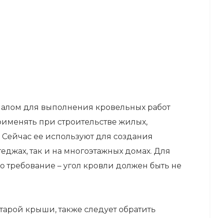
алом для выполнения кровельных работ
рименять при строительстве жилых,
 Сейчас ее используют для создания
джах, так и на многоэтажных домах. Для
о требование – угол кровли должен быть не
старой крыши, также следует обратить