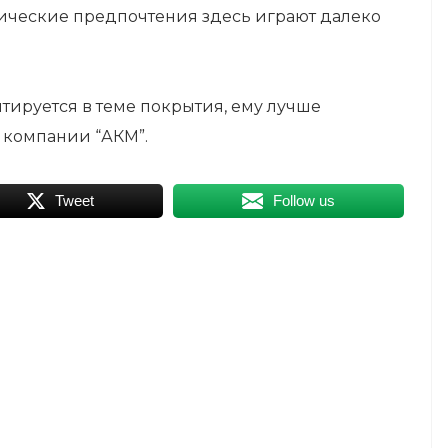
ические предпочтения здесь играют далеко
тируется в теме покрытия, ему лучше
 компании “АКМ”.
Tweet
Follow us