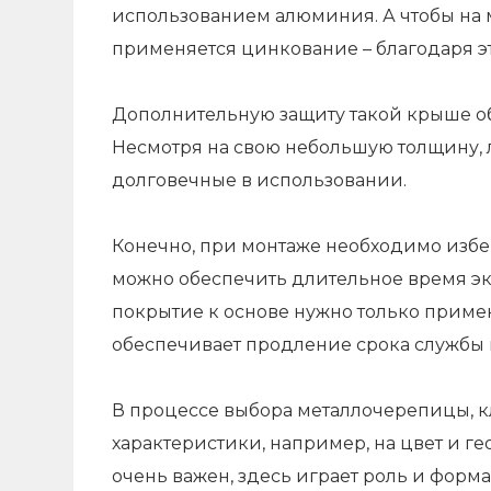
использованием алюминия. А чтобы на м
применяется цинкование – благодаря эт
Дополнительную защиту такой крыше о
Несмотря на свою небольшую толщину,
долговечные в использовании.
Конечно, при монтаже необходимо избег
можно обеспечить длительное время э
покрытие к основе нужно только приме
обеспечивает продление срока службы 
В процессе выбора металлочерепицы, к
характеристики, например, на цвет и 
очень важен, здесь играет роль и форм