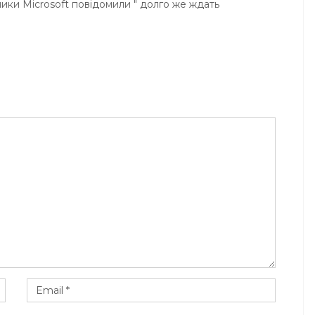
ники Microsoft повідомили " долго же ждать