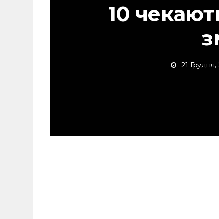
10 чекают
з
21 Грудня,