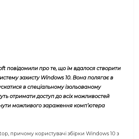
oft повідомили про те, що їм вдалося створити
систему захисту Windows 10. Вона полягає в
пускатися в спеціальному ізольованому
жуть отримати доступ до всіх можливостей
кнути можливого зараження комп’ютера
top, причому користувачі збірки Windows 10 з