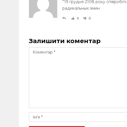
"19 грудня 2108 року співробіт
радикальных змин
0
0
Залишити коментар