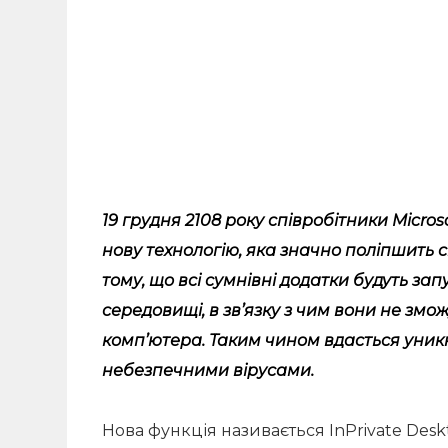
19 грудня 2108 року співробітники Micros
нову технологію, яка значно поліпшить 
тому, що всі сумнівні додатки будуть за
середовищі, в зв’язку з чим вони не змо
комп’ютера. Таким чином вдасться уни
небезпечними вірусами.
Нова функція називається InPrivate Desk