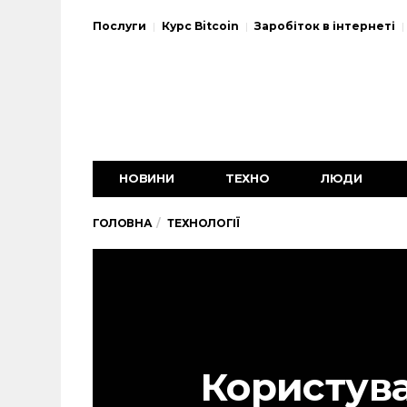
Послуги
Курс Bitcoin
Заробіток в інтернеті
НОВИНИ
ТЕХНО
ЛЮДИ
ГОЛОВНА
ТЕХНОЛОГІЇ
Користув