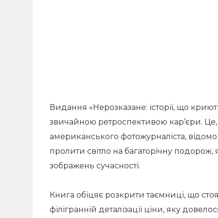
Видання «Нерозказане: історії, що криют
звичайною ретроспективою кар’єри. Це,
американського фотожурналіста, відом
пролити світло на багаторічну подорож,
зображень сучасності.
Книга обіцяє розкрити таємниці, що стоят
філігранній деталізації ціни, яку довело