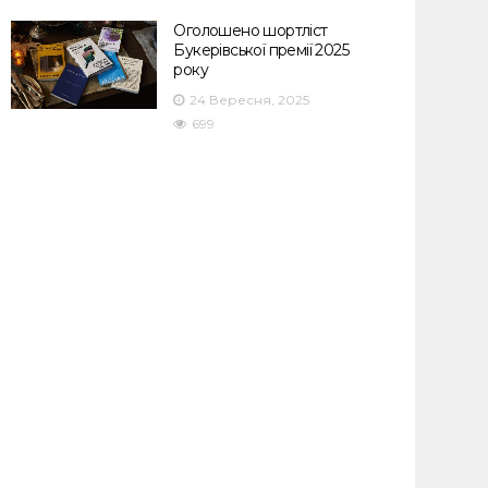
Оголошено шортліст
Букерівської премії 2025
року
24 Вересня, 2025
699