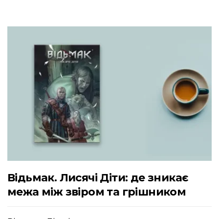
Відьмак. Лисячі Діти: де зникає
межа між звіром та грішником