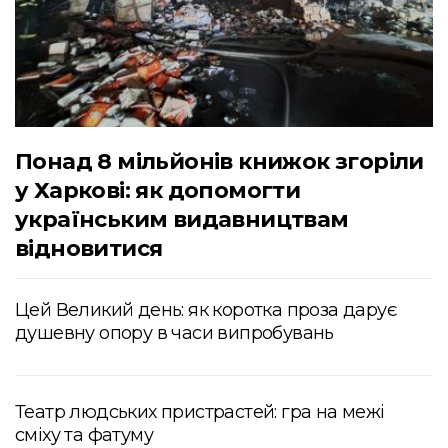
Понад 8 мільйонів книжок згоріли
у Харкові: як допомогти
українським видавництвам
відновитися
Цей Великий день: як коротка проза дарує
душевну опору в часи випробувань
Театр людських пристрастей: гра на межі
сміху та фатуму