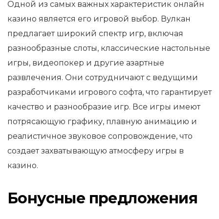
Одной из самых важных характеристик онлайн
казино является его игровой выбор. Вулкан
предлагает широкий спектр игр, включая
разнообразные слоты, классические настольные
игры, видеопокер и другие азартные
развлечения. Они сотрудничают с ведущими
разработчиками игрового софта, что гарантирует
качество и разнообразие игр. Все игры имеют
потрясающую графику, плавную анимацию и
реалистичное звуковое сопровождение, что
создает захватывающую атмосферу игры в
казино.
Бонусные предложения