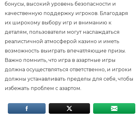
бонусы, высокий уровень безопасности и
качественную поддержку игроков. Благодаря
их широкому выбору игр и вниманию к
деталям, пользователи могут наслаждаться
реалистичной атмосферой казино и иметь
возможность выиграть впечатляющие призы.
Важно помнить, что игра в азартные игры
должна осуществляться ответственно, и игроки
должны устанавливать пределы для себя, чтобы
избежать проблем с азартом.