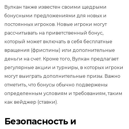
Вулкан также известен своими щедрыми
бонусными предложениями для новых и
постоянных игроков. Новые игроки могут
рассчитывать на приветственный бонус,
который может включать в себя бесплатные
вращения (фриспины) или дополнительные
деньги на счет. Кроме того, Вулкан предлагает
регулярные акции и турниры, в которых игроки
могут выиграть дополнительные призы. Важно
отметить, что бонусы обычно подвержены
определенным условиям и требованиям, таким
как вейджер (ставки).
Безопасность и