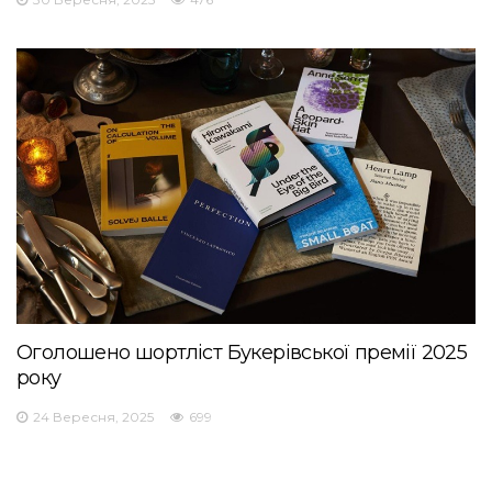
Оголошено шортліст Букерівської премії 2025
року
24 Вересня, 2025
699