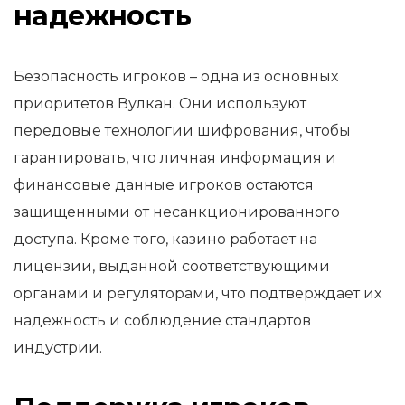
надежность
Безопасность игроков – одна из основных
приоритетов Вулкан. Они используют
передовые технологии шифрования, чтобы
гарантировать, что личная информация и
финансовые данные игроков остаются
защищенными от несанкционированного
доступа. Кроме того, казино работает на
лицензии, выданной соответствующими
органами и регуляторами, что подтверждает их
надежность и соблюдение стандартов
индустрии.