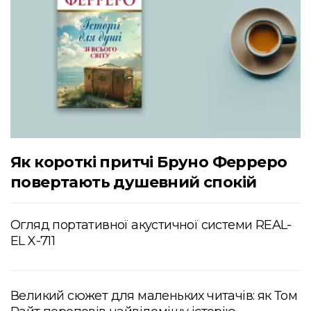
Як короткі притчі Бруно Ферреро
повертають душевний спокій
Огляд портативної акустичної системи REAL-
EL X-711
Великий сюжет для маленьких читачів: як Том