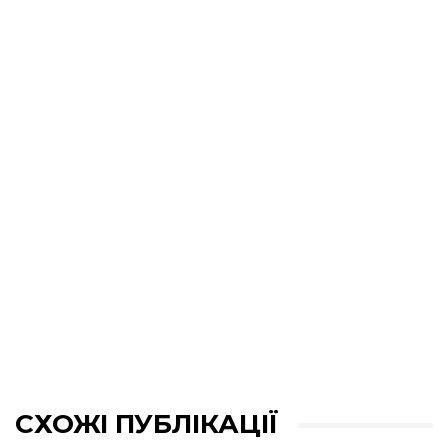
СХОЖІ ПУБЛІКАЦІЇ