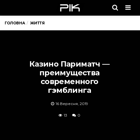
Men
ГОЛОВНА
ЖИТТЯ
Казино Париматч —
преимущества
современного
гэмблинга
16 Вересня, 2019
13
0