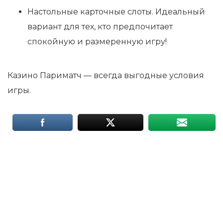
Настольные карточные слоты. Идеальный
вариант для тех, кто предпочитает
спокойную и размеренную игру!
Казино Париматч — всегда выгодные условия
игры.