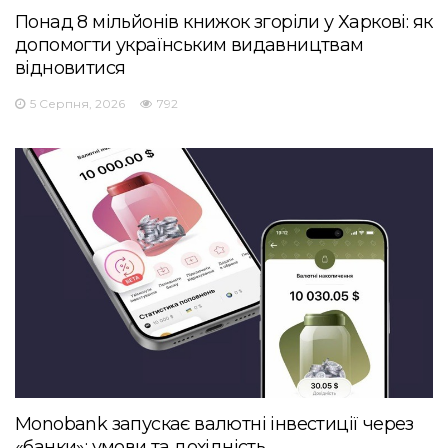
Понад 8 мільйонів книжок згоріли у Харкові: як
допомогти українським видавництвам
відновитися
5 Серпня, 2026
792
Monobank запускає валютні інвестиції через
«банки»: умови та дохідність