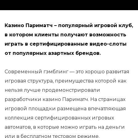
Казино Париматч – популярный игровой клуб,
в котором клиенты получают возможность
играть в сертифицированные видео-слоты
от популярных азартных брендов.
Современный гэмблинг — это хорошо развитая
игровая структура, преимущества которой как
нельзя лучше продемонстрировали
разработчики казино Париматч. На страницах
игровой площадки размещена впечатляющая
коллекция сертифицированных игровых
автоматов, в которые можно играть на деньги
или в бесплатном тестовом режиме.