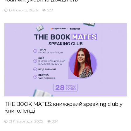
13 Лютого, 2026
528
THE BOOK MATES: книжковий speaking club у
КнигоЛенді
21 Листопада, 2025
324