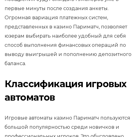
первые минуты после создания анкеты.
Огромная вариация платежных систем,
представленных в казино Париматч, позволяет
юзерам выбирать наиболее удобный для себя
способ выполнения финансовых операций по
выводу выигрышей и пополнению депозитного
баланса.
Классификация игровых
автоматов
Игровые автоматы казино Париматч пользуются
большой популярностью среди новичков и
профессиональных игроков. Это обусловлено