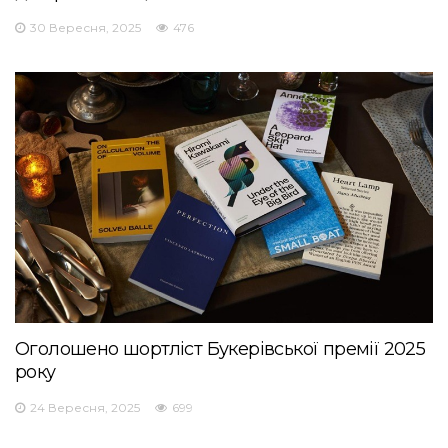
30 Вересня, 2025
476
Оголошено шортліст Букерівської премії 2025
року
24 Вересня, 2025
699