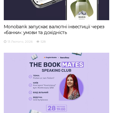
Monobank запускає валютні інвестиції через
«банки»: умови та дохідність
13 Лютого, 2026
528