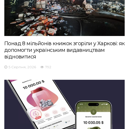
Понад 8 мільйонів книжок згоріли у Харкові: як
допомогти українським видавництвам
відновитися
5 Серпня, 2026
792