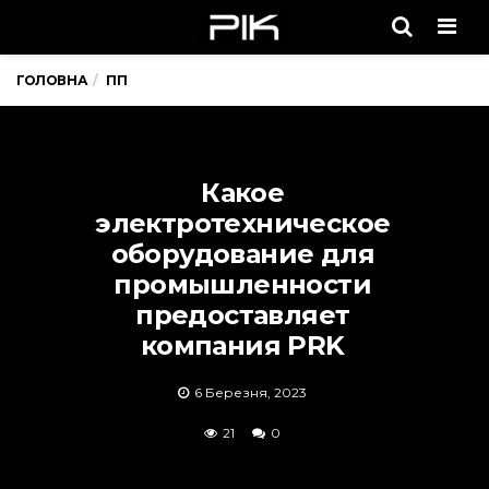
Men
ГОЛОВНА
ПП
Какое
электротехническое
оборудование для
промышленности
предоставляет
компания PRK
6 Березня, 2023
21
0