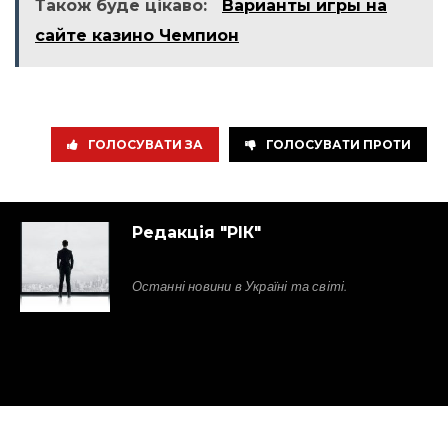
Також буде цікаво:
Варианты игры на
сайте казино Чемпион
ГОЛОСУВАТИ ЗА
ГОЛОСУВАТИ ПРОТИ
Редакція "РІК"
Останні новини в Україні та світі.