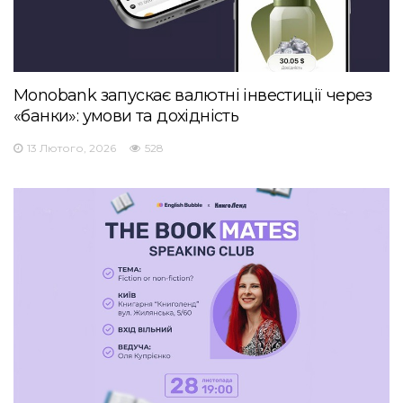
Monobank запускає валютні інвестиції через
«банки»: умови та дохідність
13 Лютого, 2026
528