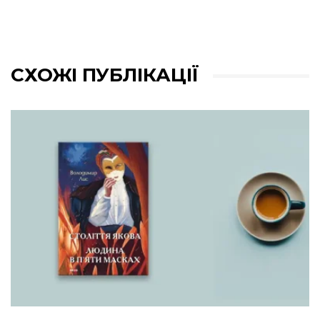
СХОЖІ ПУБЛІКАЦІЇ