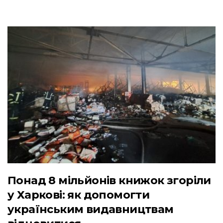
Понад 8 мільйонів книжок згоріли
у Харкові: як допомогти
українським видавництвам