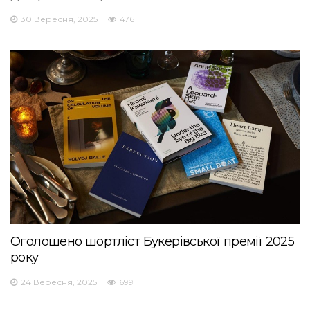
30 Вересня, 2025
476
Оголошено шортліст Букерівської премії 2025
року
24 Вересня, 2025
699