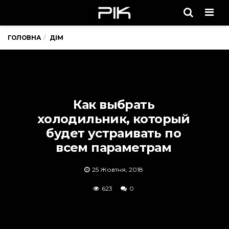
Men
ГОЛОВНА
ДІМ
Как выбрать
холодильник, который
будет устраивать по
всем параметрам
25 Жовтня, 2018
623
0