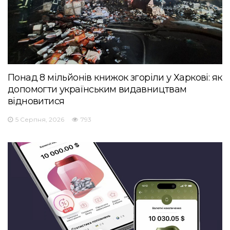
Понад 8 мільйонів книжок згоріли у Харкові: як
допомогти українським видавництвам
відновитися
5 Серпня, 2026
793