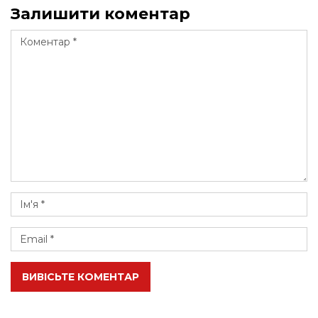
Залишити коментар
ВИВІСЬТЕ КОМЕНТАР