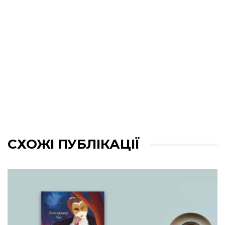
СХОЖІ ПУБЛІКАЦІЇ