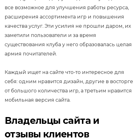
все возможное для улучшения работы ресурса,
расширения ассортимента игр и повышения
качества услуг. Эти усилия не прошли даром, их
заметили пользователи и за время
существования клуба у него образовалась целая
армия почитателей.
Каждый ищет на сайте что-то интересное для
себя: одним нравится дизайн, другие в восторге
от большого количества игр, а третьим нравится
мобильная версия сайта.
Владельцы сайта и
отзывы клиентов