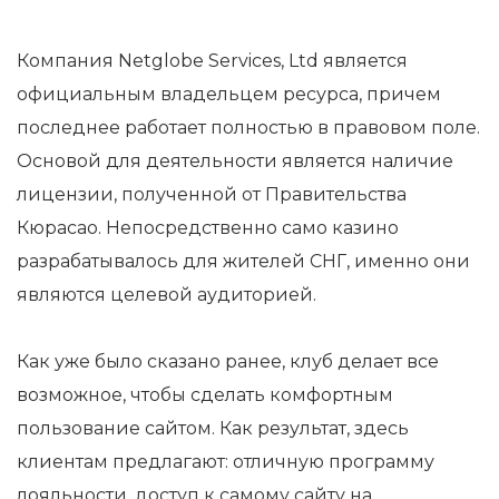
Компания Netglobe Services, Ltd является
официальным владельцем ресурса, причем
последнее работает полностью в правовом поле.
Основой для деятельности является наличие
лицензии, полученной от Правительства
Кюрасао. Непосредственно само казино
разрабатывалось для жителей СНГ, именно они
являются целевой аудиторией.
Как уже было сказано ранее, клуб делает все
возможное, чтобы сделать комфортным
пользование сайтом. Как результат, здесь
клиентам предлагают: отличную программу
лояльности, доступ к самому сайту на