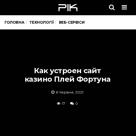
Men
ГОЛОВНА
ТЕХНОЛОГІЇ
ВЕБ-СЕРВІСИ
Как устроен сайт
казино Плей Фортуна
6 Червня, 2021
17
0