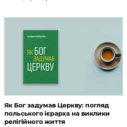
Як Бог задумав Церкву: погляд
польського ієрарха на виклики
релігійного життя