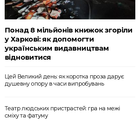
Понад 8 мільйонів книжок згоріли
у Харкові: як допомогти
українським видавництвам
відновитися
Цей Великий день: як коротка проза дарує
душевну опору в часи випробувань
Театр людських пристрастей: гра на межі
сміху та фатуму