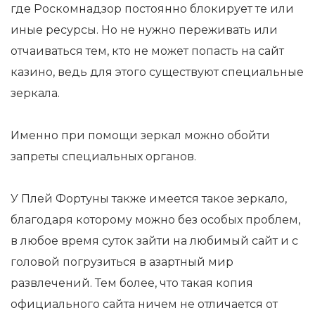
где Роскомнадзор постоянно блокирует те или
иные ресурсы. Но не нужно переживать или
отчаиваться тем, кто не может попасть на сайт
казино, ведь для этого существуют специальные
зеркала.
Именно при помощи зеркал можно обойти
запреты специальных органов.
У Плей Фортуны также имеется такое зеркало,
благодаря которому можно без особых проблем,
в любое время суток зайти на любимый сайт и с
головой погрузиться в азартный мир
развлечений. Тем более, что такая копия
официального сайта ничем не отличается от