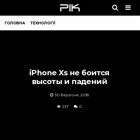
Men
ГОЛОВНА
ТЕХНОЛОГІЇ
iPhone Xs не боится
высоты и падений
30 Вересня, 2018
237
0