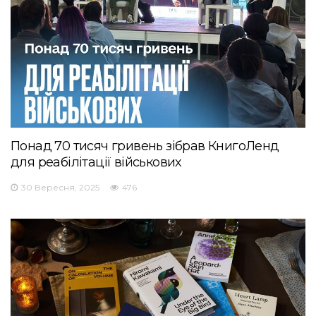
Понад 70 тисяч гривень зібрав КнигоЛенд
для реабілітації військових
30 Вересня, 2025
476