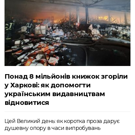
Понад 8 мільйонів книжок згоріли
у Харкові: як допомогти
українським видавництвам
відновитися
Цей Великий день: як коротка проза дарує
душевну опору в часи випробувань