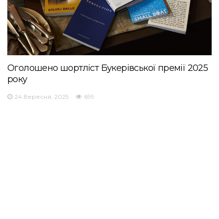
Оголошено шортліст Букерівської премії 2025
року
24 Вересня, 2025
699