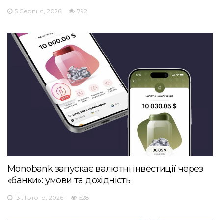
5 Серпня, 2026
792
Monobank запускає валютні інвестиції через
«банки»: умови та дохідність
13 Лютого, 2026
528