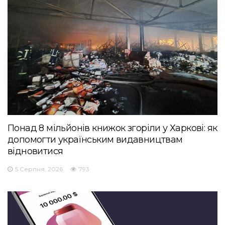
Понад 8 мільйонів книжок згоріли у Харкові: як
допомогти українським видавництвам
відновитися
5 Серпня, 2026
793