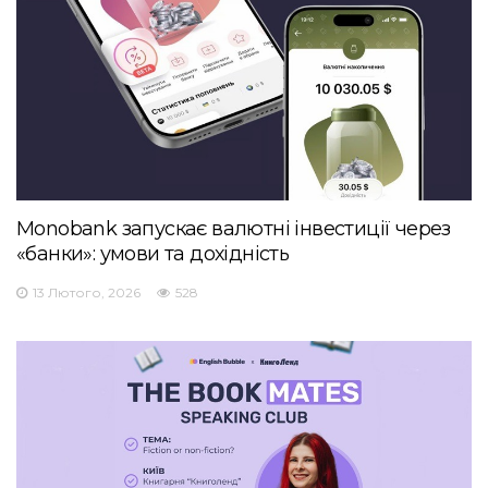
Monobank запускає валютні інвестиції через
«банки»: умови та дохідність
13 Лютого, 2026
528