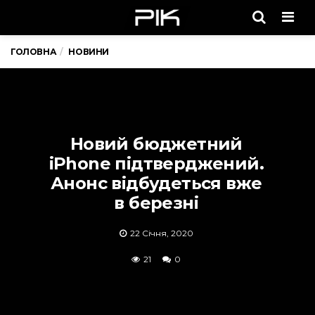
Men
ГОЛОВНА
НОВИНИ
Новий бюджетний
iPhone підтверджений.
Анонс відбудеться вже
в березні
22 Січня, 2020
21
0