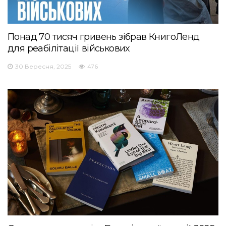
Понад 70 тисяч гривень зібрав КнигоЛенд
для реабілітації військових
30 Вересня, 2025
476