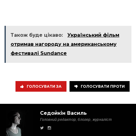
Також буде цікаво:
Український фільм
отримав нагороду на американському
фестивалі Sundance
ГОЛОСУВАТИ ЗА
ГОЛОСУВАТИ ПРОТИ
Седойкін Василь
Головний редактор, блогер, журналіст