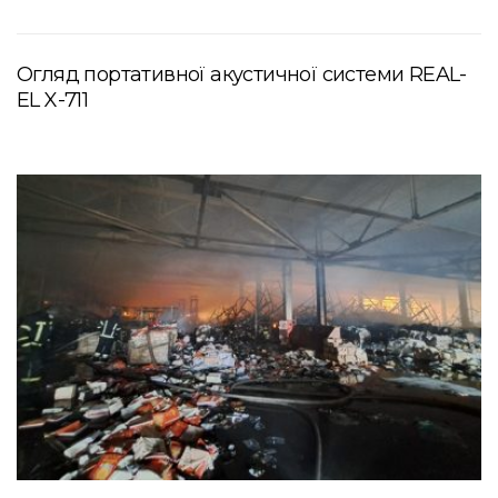
Огляд портативної акустичної системи REAL-
EL X-711