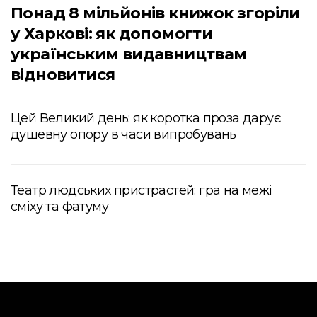
Понад 8 мільйонів книжок згоріли
у Харкові: як допомогти
українським видавництвам
відновитися
Цей Великий день: як коротка проза дарує
душевну опору в часи випробувань
Театр людських пристрастей: гра на межі
сміху та фатуму