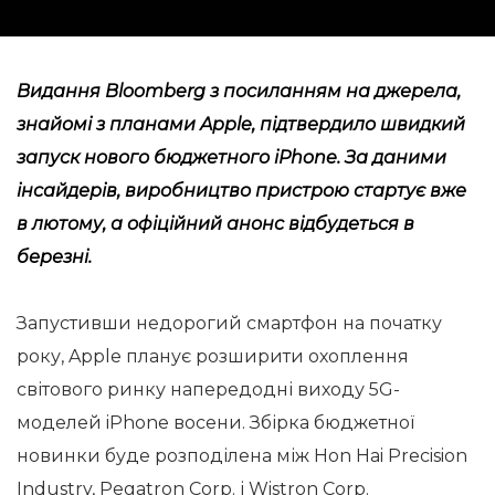
Видання Bloomberg з посиланням на джерела,
знайомі з планами Apple, підтвердило швидкий
запуск нового бюджетного iPhone. За даними
інсайдерів, виробництво пристрою стартує вже
в лютому, а офіційний анонс відбудеться в
березні.
Запустивши недорогий смартфон на початку
року, Apple планує розширити охоплення
світового ринку напередодні виходу 5G-
моделей iPhone восени. Збірка бюджетної
новинки буде розподілена між Hon Hai Precision
Industry, Pegatron Corp. і Wistron Corp.