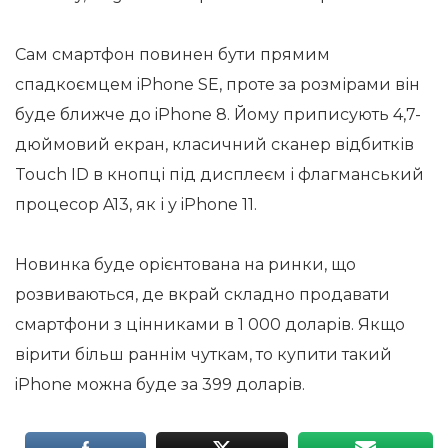
Сам смартфон повинен бути прямим
спадкоємцем iPhone SE, проте за розмірами він
буде ближче до iPhone 8. Йому приписують 4,7-
дюймовий екран, класичний сканер відбитків
Touch ID в кнопці під дисплеєм і флагманський
процесор A13, як і у iPhone 11.
Новинка буде орієнтована на ринки, що
розвиваються, де вкрай складно продавати
смартфони з цінниками в 1 000 доларів. Якщо
вірити більш раннім чуткам, то купити такий
iPhone можна буде за 399 доларів.