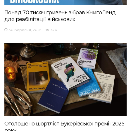
Понад 70 тисяч гривень зібрав КнигоЛенд
для реабілітації військових
30 Вересня, 2025
476
Оголошено шортліст Букерівської премії 2025
року