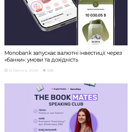
Monobank запускає валютні інвестиції через
«банки»: умови та дохідність
13 Лютого, 2026
528