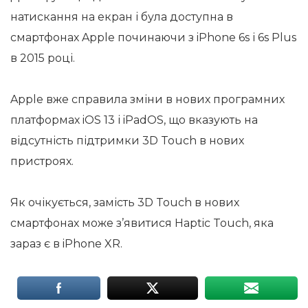
натискання на екран і була доступна в
смартфонах Apple починаючи з iPhone 6s і 6s Plus
в 2015 році.
Apple вже справила зміни в нових програмних
платформах iOS 13 і iPadOS, що вказують на
відсутність підтримки 3D Touch в нових
пристроях.
Як очікується, замість 3D Touch в нових
смартфонах може з’явитися Haptic Touch, яка
зараз є в iPhone XR.