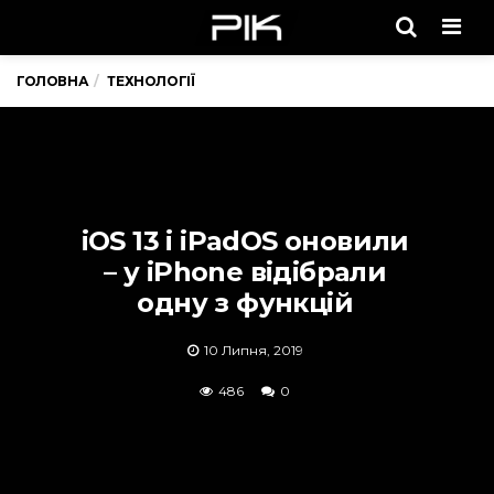
Men
ГОЛОВНА
ТЕХНОЛОГІЇ
iOS 13 і iPadOS оновили
– у iPhone відібрали
одну з функцій
10 Липня, 2019
486
0