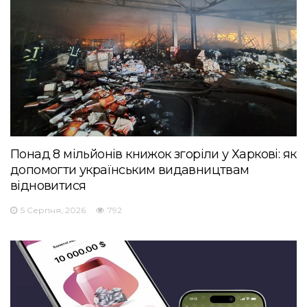
Понад 8 мільйонів книжок згоріли у Харкові: як
допомогти українським видавництвам
відновитися
5 Серпня, 2026
792