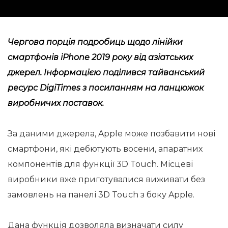
Чергова порція подробиць щодо лінійки
смартфонів iPhone 2019 року від азіатських
джерел. Інформацією поділився тайванський
ресурс DigiTimes з посиланням на ланцюжок
виробничих поставок.
За даними джерела, Apple може позбавити нові
смартфони, які дебютують восени, апаратних
компонентів для функції 3D Touch. Місцеві
виробники вже приготувалися виживати без
замовлень на панелі 3D Touch з боку Apple.
Дана функція дозволяла визначати силу