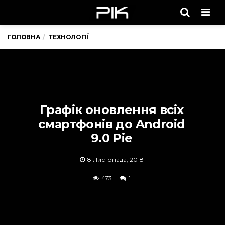
Men
ГОЛОВНА
ТЕХНОЛОГІЇ
Графік оновлення всіх
смартфонів до Android
9.0 Pie
8 Листопада, 2018
473
1