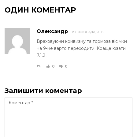
ОДИН КОМЕНТАР
Олександр
8 ЛИСТОПАДА, 2018
Враховуючи кривизну та тормоза вісімки
на 9-не варто переходити. Краще юзати
7.1.2 .
0
0
Залишити коментар