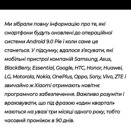
Ми зібрали повну інформацію про те, які
смартфони будуть оновлені до операційної
системи Android 9.0 Pie і коли саме це
станеться. У підсумку, вдалося з’ясувати, які
мобільні пристрої компаній Samsung, Asus,
BlackBerry, Essential, Google, HTC, Honor, Huawei,
LG, Motorola, Nokia, OnePlus, Oppo, Sony, Vivo, ZTE і
звичайно ж Xiaomi отримають новітнє
програмного забезпечення. Важливо розуміти і
враховувати, що під фразою «один квартал»
маються на увазі три місяці одного року, тобто
часовий проміжок в 90 днів.