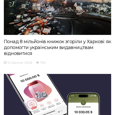
Понад 8 мільйонів книжок згоріли у Харкові: як
допомогти українським видавництвам
відновитися
5 Серпня, 2026
792