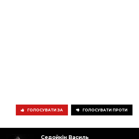
ГОЛОСУВАТИ ЗА
ГОЛОСУВАТИ ПРОТИ
Седойкін Василь