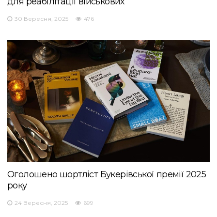
для реабілітації військових
30 Вересня, 2025
476
Оголошено шортліст Букерівської премії 2025
року
24 Вересня, 2025
699