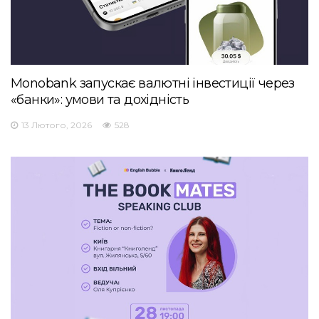
Monobank запускає валютні інвестиції через
«банки»: умови та дохідність
13 Лютого, 2026
528