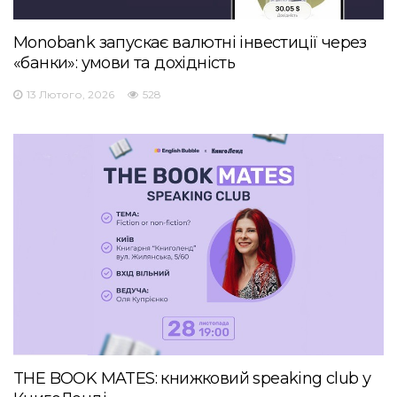
Monobank запускає валютні інвестиції через
«банки»: умови та дохідність
13 Лютого, 2026
528
THE BOOK MATES: книжковий speaking club у