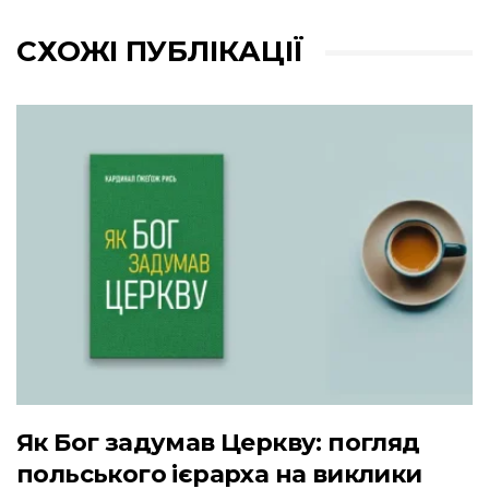
СХОЖІ ПУБЛІКАЦІЇ
Як Бог задумав Церкву: погляд
польського ієрарха на виклики