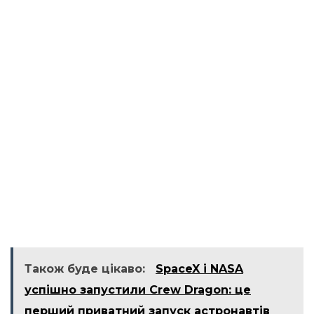
Також буде цікаво:
SpaceX і NASA
успішно запустили Crew Dragon: це
перший приватний запуск астронавтів