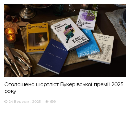
Оголошено шортліст Букерівської премії 2025
року
24 Вересня, 2025
699