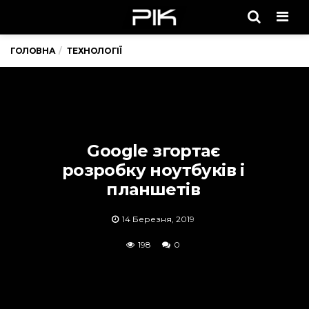
Men
ГОЛОВНА
ТЕХНОЛОГІЇ
Google згортає
розробку ноутбуків і
планшетів
14 Березня, 2019
198
0