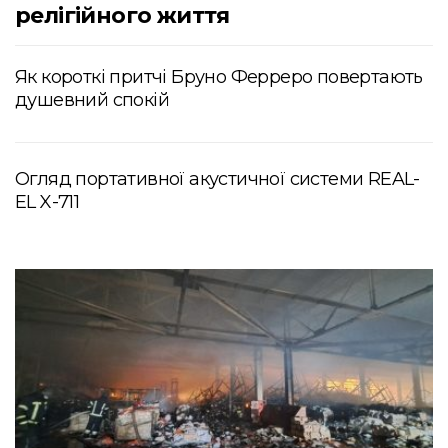
релігійного життя
Як короткі притчі Бруно Ферреро повертають
душевний спокій
Огляд портативної акустичної системи REAL-
EL X-711