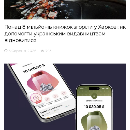
Понад 8 мільйонів книжок згоріли у Харкові: як
допомогти українським видавництвам
відновитися
5 Серпня, 2026
793