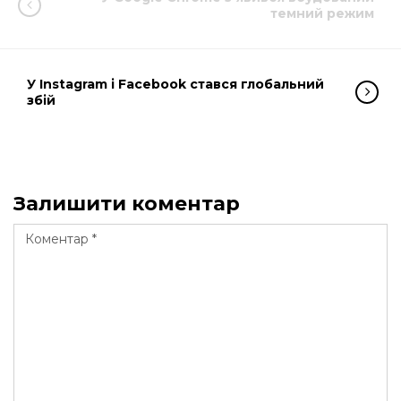
темний режим
У Instagram і Facebook стався глобальний
збій
Залишити коментар