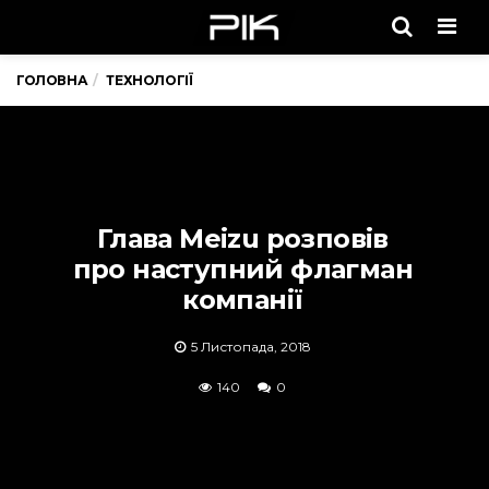
Men
ГОЛОВНА
ТЕХНОЛОГІЇ
Глава Meizu розповів
про наступний флагман
компанії
5 Листопада, 2018
140
0