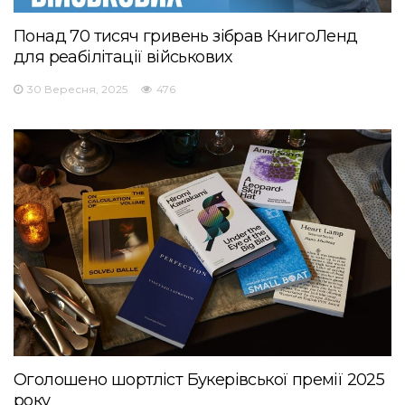
Понад 70 тисяч гривень зібрав КнигоЛенд
для реабілітації військових
30 Вересня, 2025
476
Оголошено шортліст Букерівської премії 2025
року