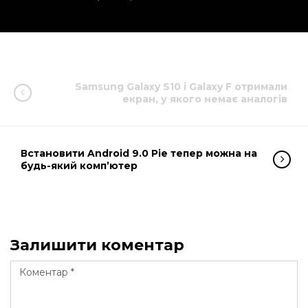
Samsung Galaxy S10 і Galaxy F отримали
екран, у якого немає аналогів
Встановити Android 9.0 Pie тепер можна на
будь-який комп’ютер
Залишити коментар