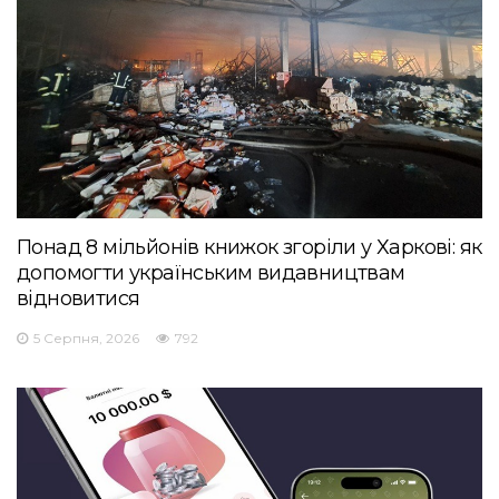
Понад 8 мільйонів книжок згоріли у Харкові: як
допомогти українським видавництвам
відновитися
5 Серпня, 2026
792