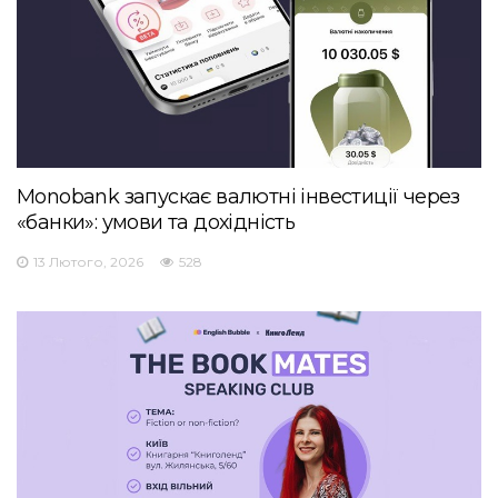
Monobank запускає валютні інвестиції через
«банки»: умови та дохідність
13 Лютого, 2026
528