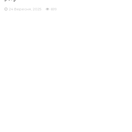
24 Вересня, 2025
699