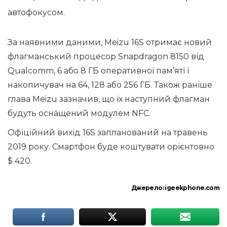
автофокусом.
За наявними даними, Meizu 16S отримає новий
флагманський процесор Snapdragon 8150 від
Qualcomm, 6 або 8 ГБ оперативної пам’яті і
накопичувач на 64, 128 або 256 ГБ. Також раніше
глава Meizu зазначив, що їх наступний флагман
будуть оснащений модулем NFC.
Офіційний вихід 16S запланований на травень
2019 року. Смартфон буде коштувати орієнтовно
$ 420.
Джерело:
igeekphone.com