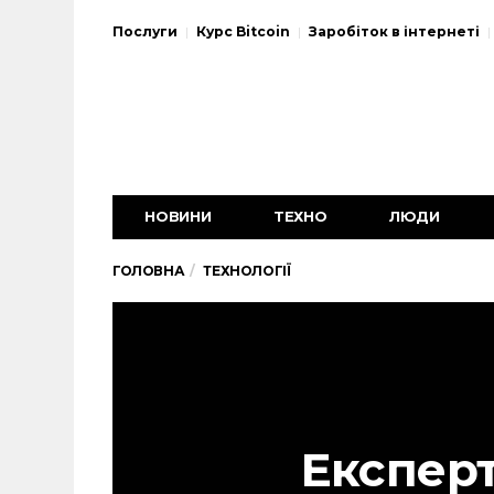
Послуги
Курс Bitcoin
Заробіток в інтернеті
НОВИНИ
ТЕХНО
ЛЮДИ
ГОЛОВНА
ТЕХНОЛОГІЇ
Експер