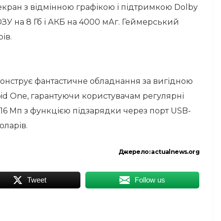
кран з відмінною графікою і підтримкою Dolby
ЗУ на 8 Гб і АКБ на 4000 мАг. Геймерський
ів.
монструє фантастичне обладнання за вигідною
roid One, гарантуючи користувачам регулярні
16 Мп з функцією підзарядки через порт USB-
оларів.
Джерело:
actualnews.org
Tweet
Follow us