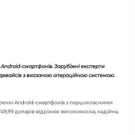
 Android-смартфонів. Зарубіжні експерти
 девайсів з вказаною операційною системою.
воренні Android-смартфонів з першокласними
49,99 доларів відрізняє високоякісна, надійна,