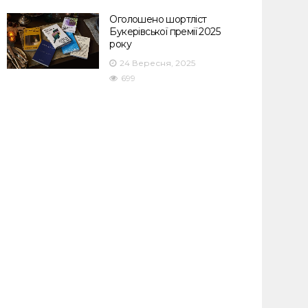
Оголошено шортліст
Букерівської премії 2025
року
24 Вересня, 2025
699