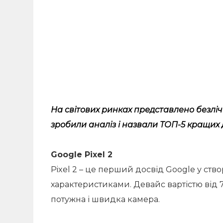
На світових ринках представлено безліч
зробили аналіз і назвали ТОП-5 кращих
Google Pixel 2
Pixel 2 – це перший досвід Google у ст
характеристиками. Девайс вартістю від 7
потужна і швидка камера.