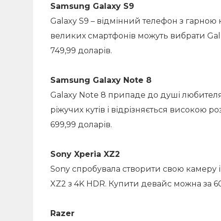
Samsung Galaxy S9
Galaxy S9 – відмінний телефон з гарною
великих смартфонів можуть вибрати Galaxy
749,99 доларів.
Samsung Galaxy Note 8
Galaxy Note 8 припаде до душі любителя
ріжучих кутів і відрізняється високою ро
699,99 доларів.
Sony Xperia XZ2
Sony спробувала створити свою камеру і
XZ2 з 4K HDR. Купити девайс можна за 60
Razer